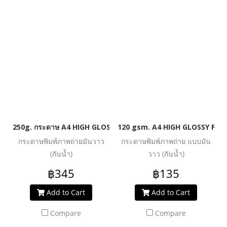
250g. กระดาษ A4 HIGH GLOSSY PHOTO INKJET PAPER (WATER 
120 gsm. A4 HIGH GLOSSY PHO
กระดาษพิมพ์ภาพถ่ายมันวาว
กระดาษพิมพ์ภาพถ่าย แบบมัน
(กันน้ำ)
วาว (กันน้ำ)
฿345
฿135
Add to Cart
Add to Cart
Compare
Compare