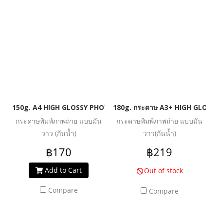
150g. A4 HIGH GLOSSY PHOTO INKJET PAPER (WATER RESIST
180g. กระดาษ A3+ HIGH GLOSS
กระดาษพิมพ์ภาพถ่าย แบบมัน
กระดาษพิมพ์ภาพถ่าย แบบมัน
วาว (กันน้ำ)
วาว(กันน้ำ)
฿170
฿219
Add to Cart
Out of stock
Compare
Compare