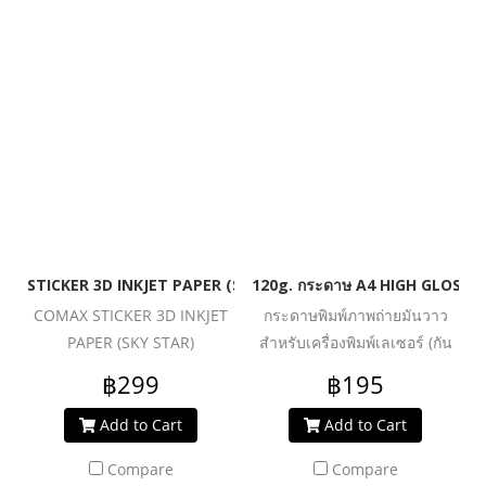
STICKER 3D INKJET PAPER (SKY STAR)
120g. กระดาษ A4 HIGH GLOSSY
COMAX STICKER 3D INKJET
กระดาษพิมพ์ภาพถ่ายมันวาว
PAPER (SKY STAR)
สำหรับเครื่องพิมพ์เลเซอร์ (กัน
น้ำ)
฿299
฿195
Add to Cart
Add to Cart
Compare
Compare