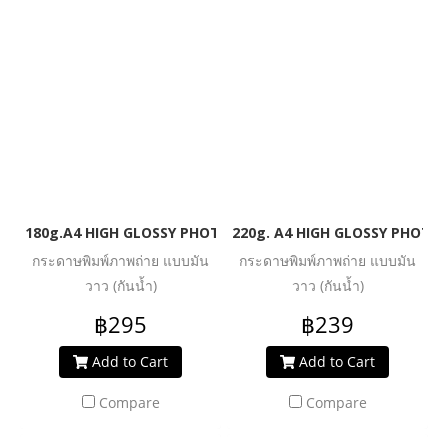
180g.A4 HIGH GLOSSY PHOTO INKJET PAPER (WATER RESIST
220g. A4 HIGH GLOSSY PHOTO 
กระดาษพิมพ์ภาพถ่าย แบบมัน
กระดาษพิมพ์ภาพถ่าย แบบมัน
วาว (กันน้ำ)
วาว (กันน้ำ)
฿295
฿239
Add to Cart
Add to Cart
Compare
Compare