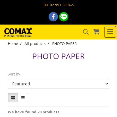
Tel. 02 991 5804-5
Home
All products
PHOTO PAPER
PHOTO PAPER
Sort by
We have found 28 products