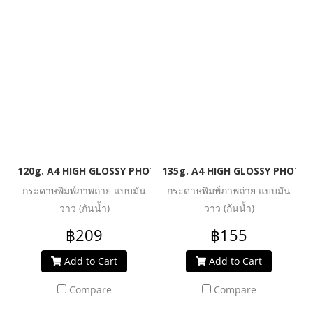
120g. A4 HIGH GLOSSY PHOTO INKJET PAPER (WATER RESIST
135g. A4 HIGH GLOSSY PHOTO 
กระดาษพิมพ์ภาพถ่าย แบบมัน
กระดาษพิมพ์ภาพถ่าย แบบมัน
วาว (กันน้ำ)
วาว (กันน้ำ)
฿209
฿155
Add to Cart
Add to Cart
Compare
Compare