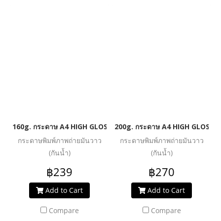
160g. กระดาษ A4 HIGH GLOSSY PHOTO INKJET PAPER (WATER 
200g. กระดาษ A4 HIGH GLOSSY
กระดาษพิมพ์ภาพถ่ายมันวาว
กระดาษพิมพ์ภาพถ่ายมันวาว
(กันน้ำ)
(กันน้ำ)
฿239
฿270
Add to Cart
Add to Cart
Compare
Compare