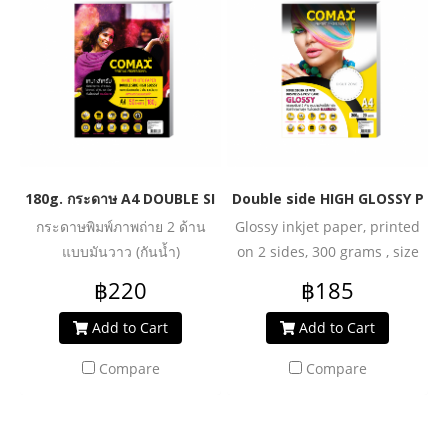
180g. กระดาษ A4 DOUBLE SIDE HIGH GLOSSY PHOTO INKJET P
Double side HIGH GLOSSY PAPE
กระดาษพิมพ์ภาพถ่าย 2 ด้าน
Glossy inkjet paper, printed
แบบมันวาว (กันน้ำ)
on 2 sides, 300 grams , size
A4. for business cards (Very
฿220
฿185
waterproof)
Add to Cart
Add to Cart
Compare
Compare