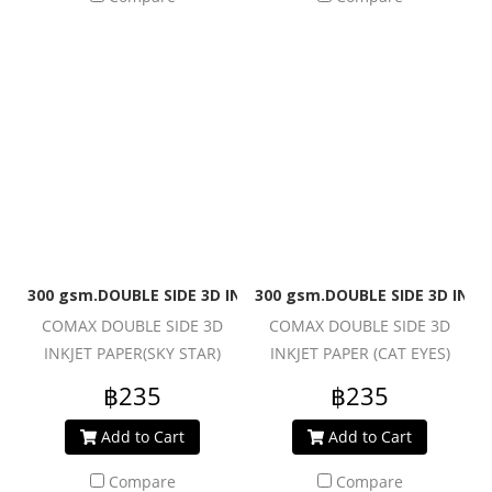
300 gsm.DOUBLE SIDE 3D INKJET PAPER (SKY STAR)
300 gsm.DOUBLE SIDE 3D INKJ
COMAX DOUBLE SIDE 3D
COMAX DOUBLE SIDE 3D
INKJET PAPER(SKY STAR)
INKJET PAPER (CAT EYES)
฿235
฿235
Add to Cart
Add to Cart
Compare
Compare