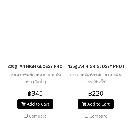
220g. A4 HIGH GLOSSY PHOTO INKJET PAPER (WATER RESIST
135g.A4 HIGH GLOSSY PHOTO I
กระดาษพิมพ์ภาพถ่าย แบบมัน
กระดาษพิมพ์ภาพถ่าย แบบมัน
วาว (กันน้ำ)
วาว (กันน้ำ)
฿345
฿220
Add to Cart
Add to Cart
Compare
Compare