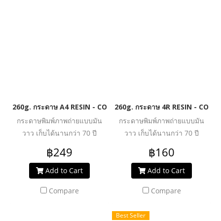
260g. กระดาษ A4 RESIN - COATED PREMIUM HIGH GLOSSY PH
260g. กระดาษ 4R RESIN - COA
กระดาษพิมพ์ภาพถ่ายแบบมัน
กระดาษพิมพ์ภาพถ่ายแบบมัน
วาว เก็บได้นานกว่า 70 ปี
วาว เก็บได้นานกว่า 70 ปี
เคลือบด้วยเรซิน (กันน้ำอย่างดี)
เคลือบด้วยเรซิน (กันน้ำอย่างดี)
฿249
฿160
นำเข้าจาก เยอรมัน
นำเข้าจาก เยอรมัน
Add to Cart
Add to Cart
Compare
Compare
Best Seller