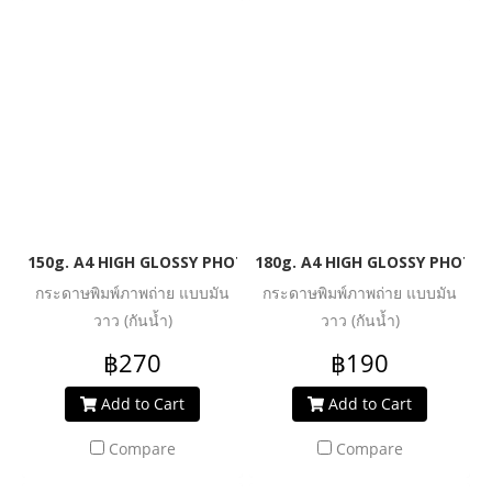
150g. A4 HIGH GLOSSY PHOTO INKJET PAPER (WATER RESIST
180g. A4 HIGH GLOSSY PHOTO 
กระดาษพิมพ์ภาพถ่าย แบบมัน
กระดาษพิมพ์ภาพถ่าย แบบมัน
วาว (กันน้ำ)
วาว (กันน้ำ)
฿270
฿190
Add to Cart
Add to Cart
Compare
Compare