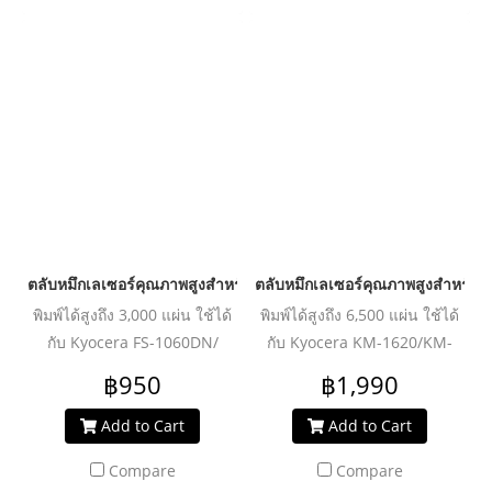
ตลับหมึกเลเซอร์คุณภาพสูงสำหรับ KYOCERA รุ่น TK1124 BK
ตลับหมึกเลเซอร์คุณภาพสูงสำหรับ
พิมพ์ได้สูงถึง 3,000 แผ่น ใช้ได้
พิมพ์ได้สูงถึง 6,500 แผ่น ใช้ได้
กับ Kyocera FS-1060DN/
กับ Kyocera KM-1620/KM-
Kyocera FS-1025MFP/
1650/KM-2050
฿950
฿1,990
Kyocera FS-1125MFP
Add to Cart
Add to Cart
Compare
Compare