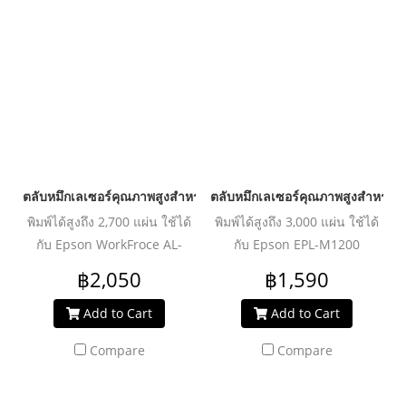
ตลับหมึกเลเซอร์คุณภาพสูงสำหรับ EPSON รุ่น AL-M300DN Black
ตลับหมึกเลเซอร์คุณภาพสูงสำหรับ
พิมพ์ได้สูงถึง 2,700 แผ่น ใช้ได้
พิมพ์ได้สูงถึง 3,000 แผ่น ใช้ได้
กับ Epson WorkFroce AL-
กับ Epson EPL-M1200
M300D
฿2,050
฿1,590
Add to Cart
Add to Cart
Compare
Compare