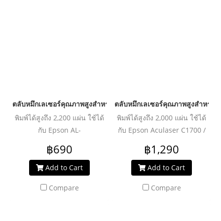
ตลับหมึกเลเซอร์คุณภาพสูงสำหรับ EPSON รุ่น ALM1400 Black
ตลับหมึกเลเซอร์คุณภาพสูงสำหรับ
พิมพ์ได้สูงถึง 2,200 แผ่น ใช้ได้
พิมพ์ได้สูงถึง 2,000 แผ่น ใช้ได้
กับ Epson AL-
กับ Epson Aculaser C1700 /
M1400/MX14/MX14nf
CX17nf
฿690
฿1,290
Add to Cart
Add to Cart
Compare
Compare