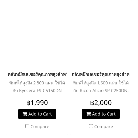
ตลับหมึกเลเซอร์คุณภาพสูงสำหรับ KYOCERA รุ่น TK584 Yellow
ตลับหมึกเลเซอร์คุณภาพสูงสำหรับ 
พิมพ์ได้สูงถึง 2,800 แผ่น ใช้ได้
พิมพ์ได้สูงถึง 1,600 แผ่น ใช้ได้
กับ Kyocera FS-C5150DN
กับ Ricoh Aficio SP C250DN,
C250Sf, C260DNw, C261SNW
฿1,990
฿2,000
Add to Cart
Add to Cart
Compare
Compare