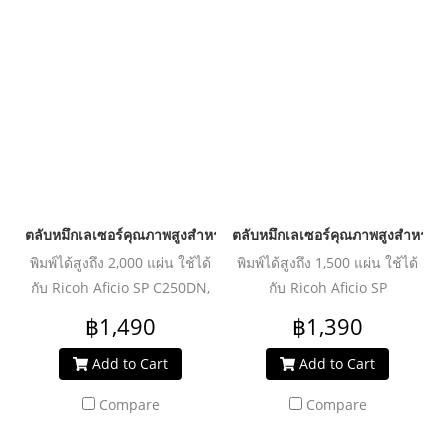
ตลับหมึกเลเซอร์คุณภาพสูงสำหรับ RICOH รุ่น C250/C260/C261 BK
ตลับหมึกเลเซอร์คุณภาพสูงสำหรับ 
พิมพ์ได้สูงถึง 2,000 แผ่น ใช้ได้
พิมพ์ได้สูงถึง 1,500 แผ่น ใช้ได้
กับ Ricoh Aficio SP C250DN,
กับ Ricoh Aficio SP
C250Sf, C260DNw, C261SNW
201N/203S/204SN/204SF/204SFN
฿1,490
฿1,390
213Nw/213SFNw/220nw
Add to Cart
Add to Cart
Compare
Compare