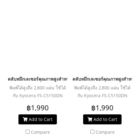
ตลับหมึกเลเซอร์คุณภาพสูงสำหรับ KYOCERA รุ่น TK584 Magenta
ตลับหมึกเลเซอร์คุณภาพสูงสำหรับ
พิมพ์ได้สูงถึง 2,800 แผ่น ใช้ได้
พิมพ์ได้สูงถึง 2,800 แผ่น ใช้ได้
กับ Kyocera FS-C5150DN
กับ Kyocera FS-C5150DN
฿1,990
฿1,990
Add to Cart
Add to Cart
Compare
Compare