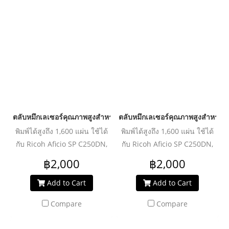
ตลับหมึกเลเซอร์คุณภาพสูงสำหรับ RICOH รุ่น C250/C260/C261 Y
ตลับหมึกเลเซอร์คุณภาพสูงสำหรับ
พิมพ์ได้สูงถึง 1,600 แผ่น ใช้ได้
พิมพ์ได้สูงถึง 1,600 แผ่น ใช้ได้
กับ Ricoh Aficio SP C250DN,
กับ Ricoh Aficio SP C250DN,
C250Sf, C260DNw, C261SNW
C250Sf, C260DNw, C261SNW
฿2,000
฿2,000
Add to Cart
Add to Cart
Compare
Compare