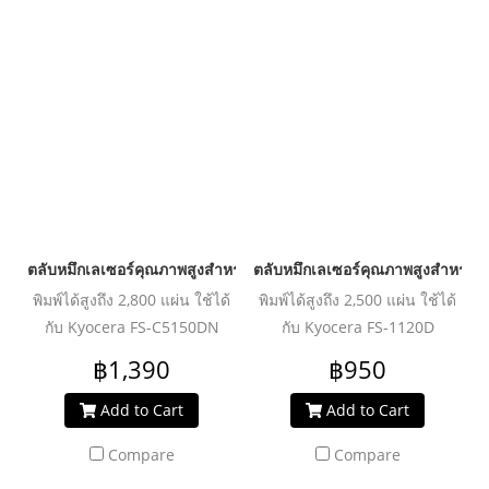
ตลับหมึกเลเซอร์คุณภาพสูงสำหรับ KYOCERA รุ่น TK584 Black
ตลับหมึกเลเซอร์คุณภาพสูงสำหรับ
พิมพ์ได้สูงถึง 2,800 แผ่น ใช้ได้
พิมพ์ได้สูงถึง 2,500 แผ่น ใช้ได้
กับ Kyocera FS-C5150DN
กับ Kyocera FS-1120D
฿1,390
฿950
Add to Cart
Add to Cart
Compare
Compare