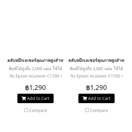
ตลับหมึกเลเซอร์คุณภาพสูงสำหรับ EPSON รุ่น C1700M (SO50612)
ตลับหมึกเลเซอร์คุณภาพสูงสำหรับ
พิมพ์ได้สูงถึง 2,000 แผ่น ใช้ได้
พิมพ์ได้สูงถึง 2,000 แผ่น ใช้ได้
กับ Epson Aculaser C1700 /
กับ Epson Aculaser C1700 /
CX17nf
CX17nf
฿1,290
฿1,290
Add to Cart
Add to Cart
Compare
Compare