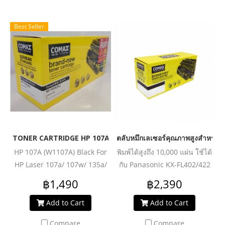
Best Seller
TONER CARTRIDGE HP 107A รุ่น W1107A - JUMBO
ตลับหมึกเลเซอร์คุณภาพสูงสำหรั
HP 107A (W1107A) Black For
พิมพ์ได้สูงถึง 10,000 แผ่น ใช้ได้
HP Laser 107a/ 107w/ 135a/
กับ Panasonic KX-FL402/422
135w/ 137fnw Printer series
฿1,490
฿2,390
Add to Cart
Add to Cart
Compare
Compare