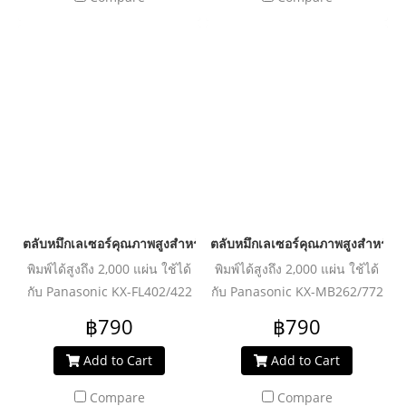
ตลับหมึกเลเซอร์คุณภาพสูงสำหรับ PANASONIC รุ่น KX-FAT88E Bla
ตลับหมึกเลเซอร์คุณภาพสูงสำหรับ
พิมพ์ได้สูงถึง 2,000 แผ่น ใช้ได้
พิมพ์ได้สูงถึง 2,000 แผ่น ใช้ได้
กับ Panasonic KX-FL402/422
กับ Panasonic KX-MB262/772
฿790
฿790
Add to Cart
Add to Cart
Compare
Compare