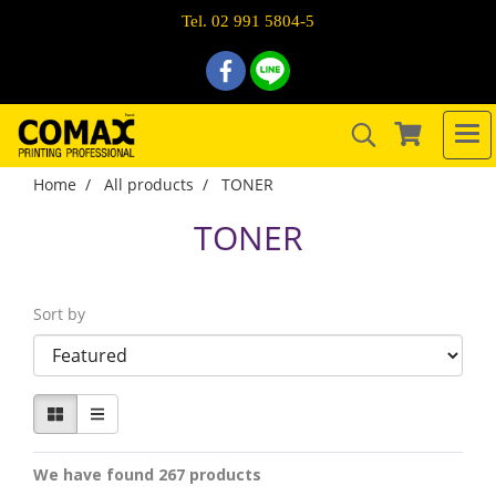
Tel. 02 991 5804-5
Home
All products
TONER
TONER
Sort by
We have found 267 products