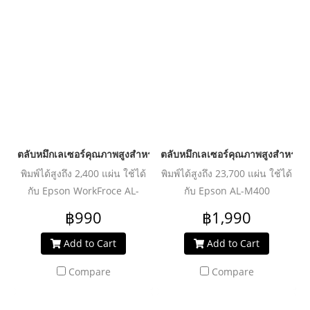
ตลับหมึกเลเซอร์คุณภาพสูงสำหรับ EPSON รุ่น AL-M200DN Black
ตลับหมึกเลเซอร์คุณภาพสูงสำหรับ 
พิมพ์ได้สูงถึง 2,400 แผ่น ใช้ได้
พิมพ์ได้สูงถึง 23,700 แผ่น ใช้ได้
กับ Epson WorkFroce AL-
กับ Epson AL-M400
M200dn/M200dw/MX200dnf/MX200dnf
฿990
฿1,990
Add to Cart
Add to Cart
Compare
Compare