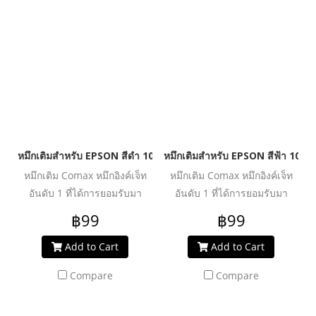
คุ้มค่า ปลอดภัย น้ำหมึกไม่ทำให้
คุ้มค่า ปลอดภัย น้ำหมึกไม่ทำให้
หัวพิมพ์อุดตันเสียหาย ช่วย
หัวพิมพ์อุดตันเสียหาย ช่วย
ปกป้องเครื่องพิมพ์ของคุณให้ใช้
ปกป้องเครื่องพิมพ์ของคุณให้ใช้
งานได้ยาวนานยิ่งขึ้น
งานได้ยาวนานยิ่งขึ้น
หมึกเติมสำหรับ EPSON สีดำ 100 ml. โคแมกซ์
หมึกเติมสำหรับ EPSON สีฟ้า 100 
หมึกเติม Comax หมึกอิงค์เจ็ท
หมึกเติม Comax หมึกอิงค์เจ็ท
อันดับ 1 ที่ได้การยอมรับมา
อันดับ 1 ที่ได้การยอมรับมา
ตลอด 20 ปี สำหรับใช้งานกับ
ตลอด 20 ปี สำหรับใช้งานกับ
฿99
฿99
เครื่องพิมพ์อิงค์เจ็ท ให้งานพิมพ์
เครื่องพิมพ์อิงค์เจ็ท ให้งานพิมพ์
คุณภาพระดับมืออาชีพ สีสด
คุณภาพระดับมืออาชีพ สีสด
Add to Cart
Add to Cart
สม่ำเสมอ คมชัดทุกรายละเอียด
สม่ำเสมอ คมชัดทุกรายละเอียด
Compare
Compare
ผ่านการวิจัย และพัฒนาเพื่อเพิ่ม
ผ่านการวิจัย และพัฒนาเพื่อเพิ่ม
ประสิทธิภาพงานพิมพ์ได้อย่าง
ประสิทธิภาพงานพิมพ์ได้อย่าง