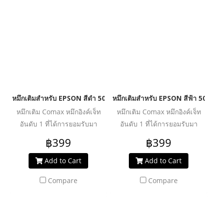
หัวพิมพ์อุดตันเสียหาย ช่วย
หัวพิมพ์อุดตันเสียหาย ช่วย
ปกป้องเครื่องพิมพ์ของคุณให้ใช้
ปกป้องเครื่องพิมพ์ของคุณให้ใช้
งานได้ยาวนานยิ่งขึ้น
งานได้ยาวนานยิ่งขึ้น
หมึกเติมสำหรับ EPSON สีดำ 500 ml. โคแมกซ์
หมึกเติมสำหรับ EPSON สีฟ้า 500 
หมึกเติม Comax หมึกอิงค์เจ็ท
หมึกเติม Comax หมึกอิงค์เจ็ท
อันดับ 1 ที่ได้การยอมรับมา
อันดับ 1 ที่ได้การยอมรับมา
ตลอด 20 ปี สำหรับใช้งานกับ
ตลอด 20 ปี สำหรับใช้งานกับ
฿399
฿399
เครื่องพิมพ์อิงค์เจ็ท ให้งานพิมพ์
เครื่องพิมพ์อิงค์เจ็ท ให้งานพิมพ์
คุณภาพระดับมืออาชีพ สีสด
คุณภาพระดับมืออาชีพ สีสด
Add to Cart
Add to Cart
สม่ำเสมอ คมชัดทุกรายละเอียด
สม่ำเสมอ คมชัดทุกรายละเอียด
Compare
Compare
ผ่านการวิจัย และพัฒนาเพื่อเพิ่ม
ผ่านการวิจัย และพัฒนาเพื่อเพิ่ม
ประสิทธิภาพงานพิมพ์ได้อย่าง
ประสิทธิภาพงานพิมพ์ได้อย่าง
คุ้มค่า ปลอดภัย น้ำหมึกไม่ทำให้
คุ้มค่า ปลอดภัย น้ำหมึกไม่ทำให้