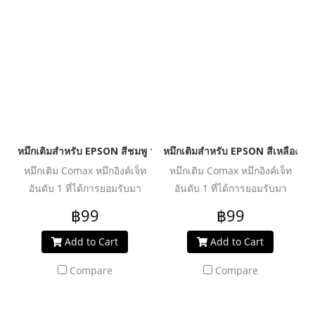
คุ้มค่า ปลอดภัย น้ำหมึกไม่ทำให้
คุ้มค่า ปลอดภัย น้ำหมึกไม่ทำให้
หัวพิมพ์อุดตันเสียหาย ช่วย
หัวพิมพ์อุดตันเสียหาย ช่วย
ปกป้องเครื่องพิมพ์ของคุณให้ใช้
ปกป้องเครื่องพิมพ์ของคุณให้ใช้
งานได้ยาวนานยิ่งขึ้น
งานได้ยาวนานยิ่งขึ้น
หมึกเติมสำหรับ EPSON สีชมพู 100 ml. โคแมกซ์
หมึกเติมสำหรับ EPSON สีเหลือง 1
หมึกเติม Comax หมึกอิงค์เจ็ท
หมึกเติม Comax หมึกอิงค์เจ็ท
อันดับ 1 ที่ได้การยอมรับมา
อันดับ 1 ที่ได้การยอมรับมา
ตลอด 20 ปี สำหรับใช้งานกับ
ตลอด 20 ปี สำหรับใช้งานกับ
฿99
฿99
เครื่องพิมพ์อิงค์เจ็ท ให้งานพิมพ์
เครื่องพิมพ์อิงค์เจ็ท ให้งานพิมพ์
คุณภาพระดับมืออาชีพ สีสด
คุณภาพระดับมืออาชีพ สีสด
Add to Cart
Add to Cart
สม่ำเสมอ คมชัดทุกรายละเอียด
สม่ำเสมอ คมชัดทุกรายละเอียด
Compare
Compare
ผ่านการวิจัย และพัฒนาเพื่อเพิ่ม
ผ่านการวิจัย และพัฒนาเพื่อเพิ่ม
ประสิทธิภาพงานพิมพ์ได้อย่าง
ประสิทธิภาพงานพิมพ์ได้อย่าง
คุ้มค่า ปลอดภัย น้ำหมึกไม่ทำให้
คุ้มค่า ปลอดภัย น้ำหมึกไม่ทำให้