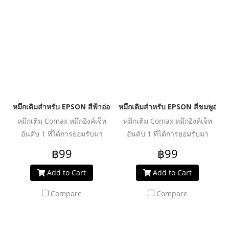
หัวพิมพ์อุดตันเสียหาย ช่วย
หัวพิมพ์อุดตันเสียหาย ช่วย
ปกป้องเครื่องพิมพ์ของคุณให้ใช้
ปกป้องเครื่องพิมพ์ของคุณให้ใช้
งานได้ยาวนานยิ่งขึ้น
งานได้ยาวนานยิ่งขึ้น
หมึกเติมสำหรับ EPSON สีฟ้าอ่อน 100 ml. โคแมกซ์
หมึกเติมสำหรับ EPSON สีชมพูอ่อน
หมึกเติม Comax หมึกอิงค์เจ็ท
หมึกเติม Comax หมึกอิงค์เจ็ท
อันดับ 1 ที่ได้การยอมรับมา
อันดับ 1 ที่ได้การยอมรับมา
ตลอด 20 ปี สำหรับใช้งานกับ
ตลอด 20 ปี สำหรับใช้งานกับ
฿99
฿99
เครื่องพิมพ์อิงค์เจ็ท ให้งานพิมพ์
เครื่องพิมพ์อิงค์เจ็ท ให้งานพิมพ์
คุณภาพระดับมืออาชีพ สีสด
คุณภาพระดับมืออาชีพ สีสด
Add to Cart
Add to Cart
สม่ำเสมอ คมชัดทุกรายละเอียด
สม่ำเสมอ คมชัดทุกรายละเอียด
Compare
Compare
ผ่านการวิจัย และพัฒนาเพื่อเพิ่ม
ผ่านการวิจัย และพัฒนาเพื่อเพิ่ม
ประสิทธิภาพงานพิมพ์ได้อย่าง
ประสิทธิภาพงานพิมพ์ได้อย่าง
คุ้มค่า ปลอดภัย น้ำหมึกไม่ทำให้
คุ้มค่า ปลอดภัย น้ำหมึกไม่ทำให้