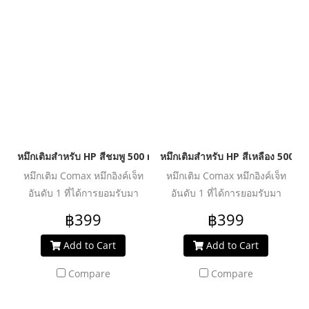
คุ้มค่า ปลอดภัย น้ำหมึกไม่ทำให้
คุ้มค่า ปลอดภัย น้ำหมึกไม่ทำให้
หัวพิมพ์อุดตันเสียหาย ช่วย
หัวพิมพ์อุดตันเสียหาย ช่วย
ปกป้องเครื่องพิมพ์ของคุณให้ใช้
ปกป้องเครื่องพิมพ์ของคุณให้ใช้
งานได้ยาวนานยิ่งขึ้น
งานได้ยาวนานยิ่งขึ้น
หมึกเติมสำหรับ HP สีชมพู 500 ml. โคแมกซ์
หมึกเติมสำหรับ HP สีเหลือง 500 m
หมึกเติม Comax หมึกอิงค์เจ็ท
หมึกเติม Comax หมึกอิงค์เจ็ท
อันดับ 1 ที่ได้การยอมรับมา
อันดับ 1 ที่ได้การยอมรับมา
ตลอด 20 ปี สำหรับใช้งานกับ
ตลอด 20 ปี สำหรับใช้งานกับ
฿399
฿399
เครื่องพิมพ์อิงค์เจ็ท ให้งานพิมพ์
เครื่องพิมพ์อิงค์เจ็ท ให้งานพิมพ์
คุณภาพระดับมืออาชีพ สีสด
คุณภาพระดับมืออาชีพ สีสด
Add to Cart
Add to Cart
สม่ำเสมอ คมชัดทุกรายละเอียด
สม่ำเสมอ คมชัดทุกรายละเอียด
Compare
Compare
ผ่านการวิจัย และพัฒนาเพื่อเพิ่ม
ผ่านการวิจัย และพัฒนาเพื่อเพิ่ม
ประสิทธิภาพงานพิมพ์ได้อย่าง
ประสิทธิภาพงานพิมพ์ได้อย่าง