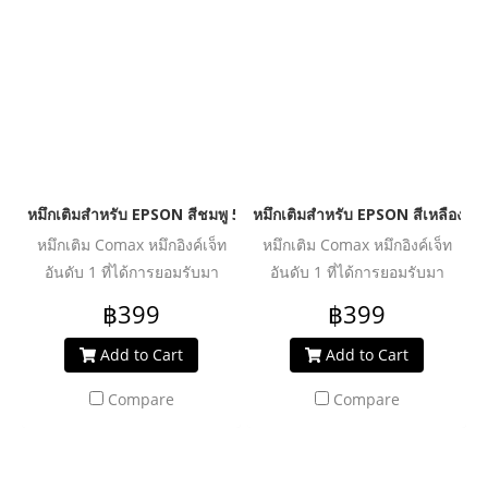
หัวพิมพ์อุดตันเสียหาย ช่วย
หัวพิมพ์อุดตันเสียหาย ช่วย
ปกป้องเครื่องพิมพ์ของคุณให้ใช้
ปกป้องเครื่องพิมพ์ของคุณให้ใช้
งานได้ยาวนานยิ่งขึ้น
งานได้ยาวนานยิ่งขึ้น
หมึกเติมสำหรับ EPSON สีชมพู 500 ml. โคแมกซ์
หมึกเติมสำหรับ EPSON สีเหลือง 5
หมึกเติม Comax หมึกอิงค์เจ็ท
หมึกเติม Comax หมึกอิงค์เจ็ท
อันดับ 1 ที่ได้การยอมรับมา
อันดับ 1 ที่ได้การยอมรับมา
ตลอด 20 ปี สำหรับใช้งานกับ
ตลอด 20 ปี สำหรับใช้งานกับ
฿399
฿399
เครื่องพิมพ์อิงค์เจ็ท ให้งานพิมพ์
เครื่องพิมพ์อิงค์เจ็ท ให้งานพิมพ์
คุณภาพระดับมืออาชีพ สีสด
คุณภาพระดับมืออาชีพ สีสด
Add to Cart
Add to Cart
สม่ำเสมอ คมชัดทุกรายละเอียด
สม่ำเสมอ คมชัดทุกรายละเอียด
Compare
Compare
ผ่านการวิจัย และพัฒนาเพื่อเพิ่ม
ผ่านการวิจัย และพัฒนาเพื่อเพิ่ม
ประสิทธิภาพงานพิมพ์ได้อย่าง
ประสิทธิภาพงานพิมพ์ได้อย่าง
คุ้มค่า ปลอดภัย น้ำหมึกไม่ทำให้
คุ้มค่า ปลอดภัย น้ำหมึกไม่ทำให้