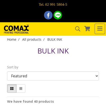
Tel. 02 991 5804-5
Home
All products
BULK INK
BULK INK
Sort by
We have found 40 products