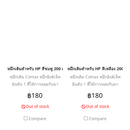
คุ้มค่า ปลอดภัย น้ำหมึกไม่ทำให้
คุ้มค่า ปลอดภัย น้ำหมึกไม่ทำให้
หัวพิมพ์อุดตันเสียหาย ช่วย
หัวพิมพ์อุดตันเสียหาย ช่วย
ปกป้องเครื่องพิมพ์ของคุณให้ใช้
ปกป้องเครื่องพิมพ์ของคุณให้ใช้
งานได้ยาวนานยิ่งขึ้น
งานได้ยาวนานยิ่งขึ้น
หมึกเติมสำหรับ HP สีชมพู 200 ml. โคแมกซ์
หมึกเติมสำหรับ HP สีเหลือง 200 m
หมึกเติม Comax หมึกอิงค์เจ็ท
หมึกเติม Comax หมึกอิงค์เจ็ท
อันดับ 1 ที่ได้การยอมรับมา
อันดับ 1 ที่ได้การยอมรับมา
ตลอด 20 ปี สำหรับใช้งานกับ
ตลอด 20 ปี สำหรับใช้งานกับ
฿180
฿180
เครื่องพิมพ์อิงค์เจ็ท ให้งานพิมพ์
เครื่องพิมพ์อิงค์เจ็ท ให้งานพิมพ์
คุณภาพระดับมืออาชีพ สีสด
คุณภาพระดับมืออาชีพ สีสด
Out of stock
Out of stock
สม่ำเสมอ คมชัดทุกรายละเอียด
สม่ำเสมอ คมชัดทุกรายละเอียด
Compare
Compare
ผ่านการวิจัย และพัฒนาเพื่อเพิ่ม
ผ่านการวิจัย และพัฒนาเพื่อเพิ่ม
ประสิทธิภาพงานพิมพ์ได้อย่าง
ประสิทธิภาพงานพิมพ์ได้อย่าง