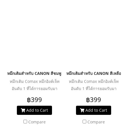
ประสิทธิภาพงานพิมพ์ได้อย่าง
ประสิทธิภาพงานพิมพ์ได้อย่าง
คุ้มค่า ปลอดภัย น้ำหมึกไม่ทำให้
คุ้มค่า ปลอดภัย น้ำหมึกไม่ทำให้
หัวพิมพ์อุดตันเสียหาย ช่วย
หัวพิมพ์อุดตันเสียหาย ช่วย
ปกป้องเครื่องพิมพ์ของคุณให้ใช้
ปกป้องเครื่องพิมพ์ของคุณให้ใช้
งานได้ยาวนานยิ่งขึ้น
งานได้ยาวนานยิ่งขึ้น
หมึกเติมสำหรับ CANON สีชมพู 500 ml. โคแมกซ์
หมึกเติมสำหรับ CANON สีเหลือง 5
หมึกเติม Comax หมึกอิงค์เจ็ท
หมึกเติม Comax หมึกอิงค์เจ็ท
อันดับ 1 ที่ได้การยอมรับมา
อันดับ 1 ที่ได้การยอมรับมา
ตลอด 20 ปี สำหรับใช้งานกับ
ตลอด 20 ปี สำหรับใช้งานกับ
฿399
฿399
เครื่องพิมพ์อิงค์เจ็ท ให้งานพิมพ์
เครื่องพิมพ์อิงค์เจ็ท ให้งานพิมพ์
คุณภาพระดับมืออาชีพ สีสด
คุณภาพระดับมืออาชีพ สีสด
Add to Cart
Add to Cart
สม่ำเสมอ คมชัดทุกรายละเอียด
สม่ำเสมอ คมชัดทุกรายละเอียด
Compare
Compare
ผ่านการวิจัย และพัฒนาเพื่อเพิ่ม
ผ่านการวิจัย และพัฒนาเพื่อเพิ่ม