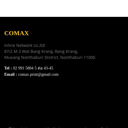
คุ้มค่า ปลอดภัย น้ำหมึกไม่ทำให้
คุ้มค่า ปลอดภัย น้ำหมึกไม่ทำให้
หัวพิมพ์อุดตันเสียหาย ช่วย
หัวพิมพ์อุดตันเสียหาย ช่วย
ปกป้องเครื่องพิมพ์ของคุณให้ใช้
ปกป้องเครื่องพิมพ์ของคุณให้ใช้
งานได้ยาวนานยิ่งขึ้น
งานได้ยาวนานยิ่งขึ้น
COMAX
Inline Network co.,ltd
87/2 M.3 Wat Bang Krang, Bang Krang,
Mueang Nonthaburi District, Nonthaburi 11000
Tel :
02 991 5804 5 ต่อ 43-45
Email :
comax.print@gmail.com
SERVICE
Download e-Catalog
Terns & Conditions
Privacy Policy
FAQ
Contact Us