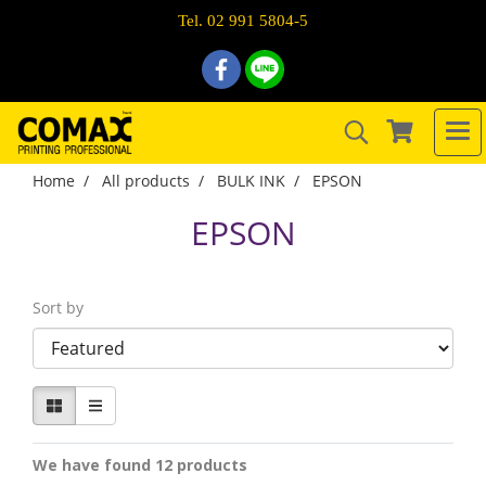
Tel. 02 991 5804-5
Home
All products
BULK INK
EPSON
EPSON
Sort by
We have found 12 products