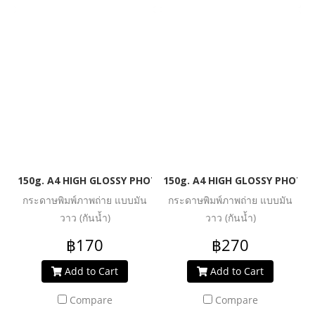
150g. A4 HIGH GLOSSY PHOTO INKJET PAPER (WATER RESIST
150g. A4 HIGH GLOSSY PHOTO 
กระดาษพิมพ์ภาพถ่าย แบบมัน
กระดาษพิมพ์ภาพถ่าย แบบมัน
วาว (กันน้ำ)
วาว (กันน้ำ)
฿170
฿270
Add to Cart
Add to Cart
Compare
Compare