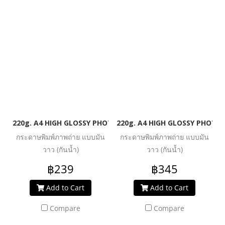
220g. A4 HIGH GLOSSY PHOTO INKJET PAPER (WATER RESIST
220g. A4 HIGH GLOSSY PHOTO 
กระดาษพิมพ์ภาพถ่าย แบบมัน
กระดาษพิมพ์ภาพถ่าย แบบมัน
วาว (กันน้ำ)
วาว (กันน้ำ)
฿239
฿345
Add to Cart
Add to Cart
Compare
Compare