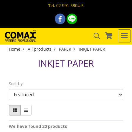
Tel. 02 991 5804-5
Home
All products
PAPER
INKJET PAPER
INKJET PAPER
Sort by
We have found 20 products