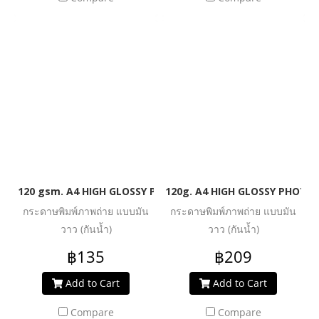
120 gsm. A4 HIGH GLOSSY PHOTO INKJET PAPER (WATER RES
120g. A4 HIGH GLOSSY PHOTO 
กระดาษพิมพ์ภาพถ่าย แบบมัน
กระดาษพิมพ์ภาพถ่าย แบบมัน
วาว (กันน้ำ)
วาว (กันน้ำ)
฿135
฿209
Add to Cart
Add to Cart
Compare
Compare