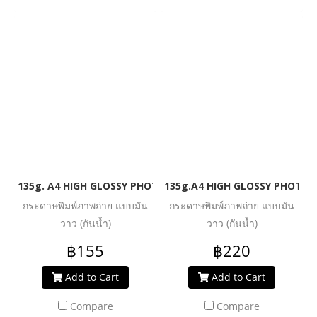
135g. A4 HIGH GLOSSY PHOTO INKJET PAPER (WATER RESIST
135g.A4 HIGH GLOSSY PHOTO I
กระดาษพิมพ์ภาพถ่าย แบบมัน
กระดาษพิมพ์ภาพถ่าย แบบมัน
วาว (กันน้ำ)
วาว (กันน้ำ)
฿155
฿220
Add to Cart
Add to Cart
Compare
Compare