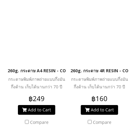
260g. กระดาษ A4 RESIN - COATED SILKY PREMIUM HIGH GLOS
260g. กระดาษ 4R RESIN - COA
กระดาษพิมพ์ภาพถ่ายแบบกึ่งมัน
กระดาษพิมพ์ภาพถ่ายแบบกึ่งมัน
กึ่งด้าน เก็บได้นานกว่า 70 ปี
กึ่งด้าน เก็บได้นานกว่า 70 ปี
เคลือบด้วยเรซิน (กันน้ำอย่างดี)
เคลือบด้วยเรซิน (กันน้ำอย่างดี)
฿249
฿160
นำเข้าจาก เยอรมัน
นำเข้าจาก เยอรมัน
Add to Cart
Add to Cart
Compare
Compare