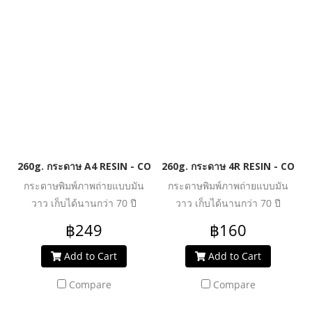
260g. กระดาษ A4 RESIN - COATED PREMIUM HIGH GLOSSY PH
260g. กระดาษ 4R RESIN - COA
กระดาษพิมพ์ภาพถ่ายแบบมัน
กระดาษพิมพ์ภาพถ่ายแบบมัน
วาว เก็บได้นานกว่า 70 ปี
วาว เก็บได้นานกว่า 70 ปี
เคลือบด้วยเรซิน (กันน้ำอย่างดี)
เคลือบด้วยเรซิน (กันน้ำอย่างดี)
฿249
฿160
นำเข้าจาก เยอรมัน
นำเข้าจาก เยอรมัน
Add to Cart
Add to Cart
Compare
Compare