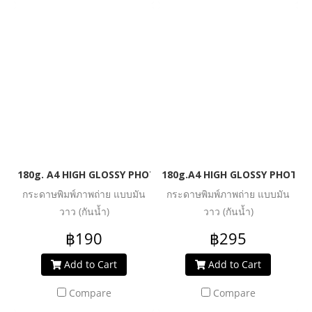
180g. A4 HIGH GLOSSY PHOTO INKJET PAPER (WATER RESIST
180g.A4 HIGH GLOSSY PHOTO I
กระดาษพิมพ์ภาพถ่าย แบบมัน
กระดาษพิมพ์ภาพถ่าย แบบมัน
วาว (กันน้ำ)
วาว (กันน้ำ)
฿190
฿295
Add to Cart
Add to Cart
Compare
Compare