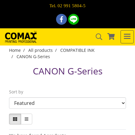
Tel. 02 991 5804-5
Home
All products
COMPATIBLE INK
CANON G-Series
CANON G-Series
Sort by