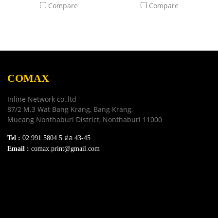
Compare
Compare
ให้คุณพิมพ์งาน ทั้งเอกสาร
ให้คุณพิมพ์งาน ทั้งเอกสาร
รูปภาพ และกราฟิก ได้อย่างมี
รูปภาพ และกราฟิก ได้อย่างมี
ประสิทธิภาพ หมึกแท้ไม่ทำลาย
ประสิทธิภาพ หมึกแท้ไม่ทำลาย
เครื่องปรินเตอร์ ไม่ทำให้งาน
เครื่องปรินเตอร์ ไม่ทำให้งาน
พิมพ์สะดุด มาในบรรจุภัณฑ์
พิมพ์สะดุด มาในบรรจุภัณฑ์
แบบฝาจุก ให้คุณสามารถเติม
แบบฝาจุก ให้คุณสามารถเติม
COMAX
หมึกเองได้ง่ายขึ้น โดยไม่
หมึกเองได้ง่ายขึ้น โดยไม่
เลอะเทอะ
เลอะเทอะ
Inline Network co.,ltd
87/2 M.3 Wat Bang Krang, Bang Krang,
Mueang Nonthaburi District, Nonthaburi 11000
Tel :
02 991 5804 5 ต่อ 43-45
Email :
comax.print@gmail.com
SERVICE
Download e-Catalog
Terns & Conditions
Privacy Policy