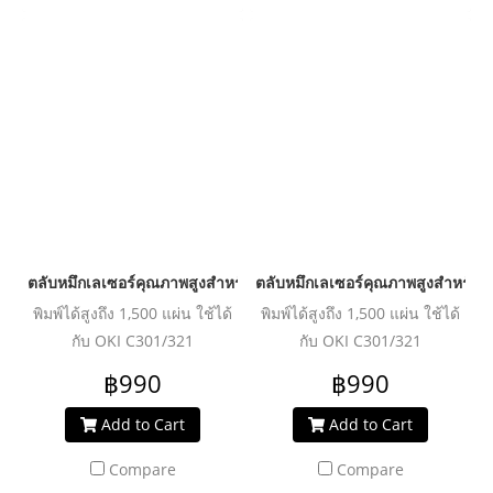
ตลับหมึกเลเซอร์คุณภาพสูงสำหรับ OKI รุ่น C301dn Y
ตลับหมึกเลเซอร์คุณภาพสูงสำหรับ 
พิมพ์ได้สูงถึง 1,500 แผ่น ใช้ได้
พิมพ์ได้สูงถึง 1,500 แผ่น ใช้ได้
กับ OKI C301/321
กับ OKI C301/321
฿990
฿990
Add to Cart
Add to Cart
Compare
Compare