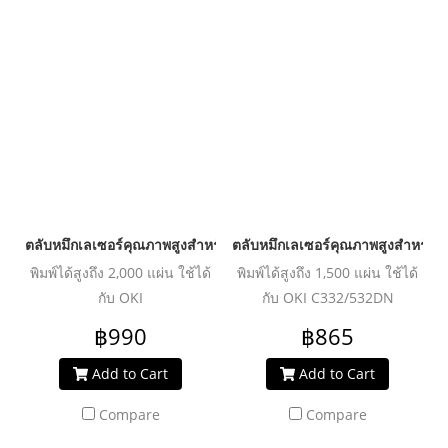
ตลับหมึกเลเซอร์คุณภาพสูงสำหรับ OKI รุ่น C310dn Y
ตลับหมึกเลเซอร์คุณภาพสูงสำหรับ
พิมพ์ได้สูงถึง 2,000 แผ่น ใช้ได้
พิมพ์ได้สูงถึง 1,500 แผ่น ใช้ได้
กับ OKI
กับ OKI C332/532DN
C310n/310dn/330dn/511/511dn/C530dn/C531/MC351/352dn/361dn/362dn/561/MC561dn/562/562dn/562dnw/562w
฿990
฿865
Add to Cart
Add to Cart
Compare
Compare