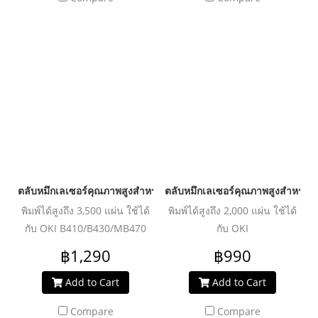
ตลับหมึกเลเซอร์คุณภาพสูงสำหรับ OKI รุ่น B410 Black
ตลับหมึกเลเซอร์คุณภาพสูงสำหรับ 
พิมพ์ได้สูงถึง 3,500 แผ่น ใช้ได้
พิมพ์ได้สูงถึง 2,000 แผ่น ใช้ได้
กับ OKI B410/B430/MB470
กับ OKI
C310n/310dn/330dn/511/511dn/C530dn/C531/MC351/352dn/361dn/362dn/561/MC561dn/562/562dn/562dnw/562w
฿1,290
฿990
Add to Cart
Add to Cart
Compare
Compare