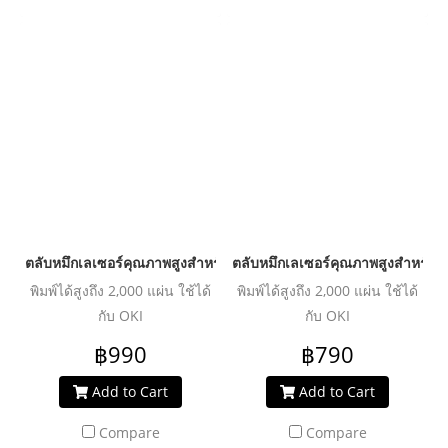
ตลับหมึกเลเซอร์คุณภาพสูงสำหรับ OKI รุ่น C310dn C
ตลับหมึกเลเซอร์คุณภาพสูงสำหรับ 
พิมพ์ได้สูงถึง 2,000 แผ่น ใช้ได้
พิมพ์ได้สูงถึง 2,000 แผ่น ใช้ได้
กับ OKI
กับ OKI
C310n/310dn/330dn/511/511dn/C530dn/C531/MC351/352dn/361dn/362dn/561/MC561dn/562/562dn/562dnw/562w
C310n/310dn/330dn/511/511dn/C530dn/C531/MC351/352dn/361dn/362dn/561/MC561dn/562/562dn/562dnw/562w
฿990
฿790
Add to Cart
Add to Cart
Compare
Compare