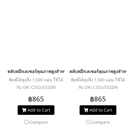
ตลับหมึกเลเซอร์คุณภาพสูงสำหรับ OKI รุ่น C332-46508714/46508
ตลับหมึกเลเซอร์คุณภาพสูงสำหรับ
พิมพ์ได้สูงถึง 1,500 แผ่น ใช้ได้
พิมพ์ได้สูงถึง 1,500 แผ่น ใช้ได้
กับ OKI C332/532DN
กับ OKI C332/532DN
฿865
฿865
Add to Cart
Add to Cart
Compare
Compare