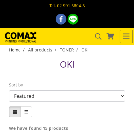
Tel. 02 991 5804-5
Home
All products
TONER
OKI
OKI
Sort by
We have found 15 products