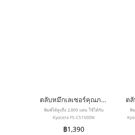
ตลับหมึกเลเซอร์คุณภาพสูงสำหรับ KYOCERA รุ่น TK584 Black
พิมพ์ได้สูงถึง 2,800 แผ่น ใช้ได้กับ
พิม
Kyocera FS-C5150DN
Kyo
10
฿1,390