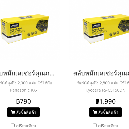
ตลับหมึกเลเซอร์คุณภาพสูงสำหรับ PANASONIC รุ่น KX-FAT411E Black
พ์ได้สูงถึง 2,000 แผ่น ใช้ได้กับ
พิมพ์ได้สูงถึง 2,800 แผ่น ใช้ได
Panasonic KX-
Kyocera FS-C5150DN
MB2025/2030/2085/2090
฿790
฿1,990
สั่งซื้อสินค้า
สั่งซื้อสินค้า
เปรียบเทียบ
เปรียบเทียบ