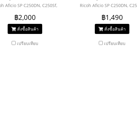
oh Aficio SP C250DN, C250Sf,
Ricoh Aficio SP C250DN, C25
C260DNw, C261SNW
C260DNw, C261SNW
฿2,000
฿1,490
สั่งซื้อสินค้า
สั่งซื้อสินค้า
เปรียบเทียบ
เปรียบเทียบ