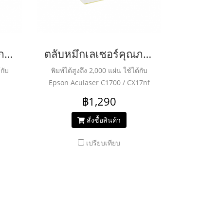
ตลับหมึกเลเซอร์คุณภาพสูงสำหรับ EPSON รุ่น AL-M200DN Black
ตลับหมึกเลเซอร์คุณภาพสูงสำหรับ EPSON รุ่น C1700Y (SO50611)
้กับ
พิมพ์ได้สูงถึง 2,000 แผ่น ใช้ได้กับ
Epson Aculaser C1700 / CX17nf
/MX200dnf
฿1,290
สั่งซื้อสินค้า
เปรียบเทียบ