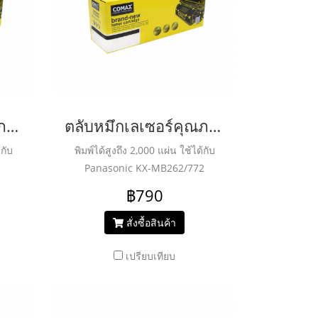
ตลับหมึกเลเซอร์คุณภาพสูงสำหรับ PANASONIC รุ่น KX-FAT88E Black
ตลับหมึกเลเซอร์คุณภาพสูงสำหรับ PANASONIC รุ่น KX-FAT92E Black
้กับ
พิมพ์ได้สูงถึง 2,000 แผ่น ใช้ได้กับ
Panasonic KX-MB262/772
฿790
สั่งซื้อสินค้า
เปรียบเทียบ