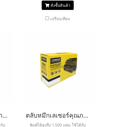
สั่งซื้อสินค้า
เปรียบเทียบ
ตลับหมึกเลเซอร์คุณภาพสูงสำหรับ RICOH รุ่น C250/C260/C261 BK
ตลับหมึกเลเซอร์คุณภาพสูงสำหรับ RICOH รุ่น 201P
้กับ
พิมพ์ได้สูงถึง 1,500 แผ่น ใช้ได้กับ