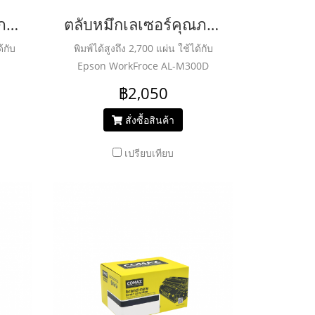
ตลับหมึกเลเซอร์คุณภาพสูงสำหรับ EPSON รุ่น M400 Black
ตลับหมึกเลเซอร์คุณภาพสูงสำหรับ EPSON รุ่น AL-M300DN Black
้กับ
พิมพ์ได้สูงถึง 2,700 แผ่น ใช้ได้กับ
Epson WorkFroce AL-M300D
฿2,050
สั่งซื้อสินค้า
เปรียบเทียบ