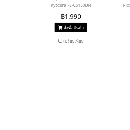
Kyocera FS-C5150DN
Ric
฿1,990
สั่งซื้อสินค้า
เปรียบเทียบ