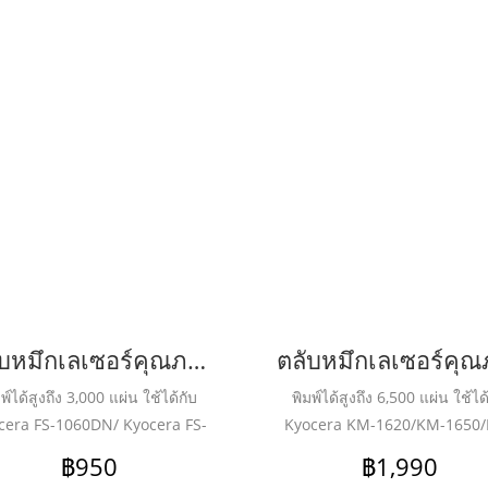
ตลับหมึกเลเซอร์คุณภาพสูงสำหรับ KYOCERA รุ่น TK1124 BK
พ์ได้สูงถึง 3,000 แผ่น ใช้ได้กับ
พิมพ์ได้สูงถึง 6,500 แผ่น ใช้ได
cera FS-1060DN/ Kyocera FS-
Kyocera KM-1620/KM-1650
25MFP/ Kyocera FS-1125MFP
2050
฿950
฿1,990