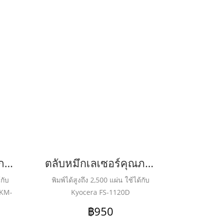
ตลับหมึกเลเซอร์คุณภาพสูงสำหรับ KYOCERA รุ่น TK410 BK
ตลับหมึกเลเซอร์คุณภาพสูงสำหรับ KYOCERA รุ่น TK164 Black
้กับ
พิมพ์ได้สูงถึง 2,500 แผ่น ใช้ได้กับ
/KM-
Kyocera FS-1120D
฿950