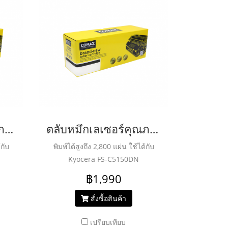
ตลับหมึกเลเซอร์คุณภาพสูงสำหรับ KYOCERA รุ่น TK584 Magenta
ตลับหมึกเลเซอร์คุณภาพสูงสำหรับ KYOCERA รุ่น TK584 Cyan
้กับ
พิมพ์ได้สูงถึง 2,800 แผ่น ใช้ได้กับ
Kyocera FS-C5150DN
฿1,990
สั่งซื้อสินค้า
เปรียบเทียบ