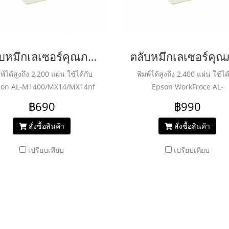
ตลับหมึกเลเซอร์คุณภาพสูงสำหรับ EPSON รุ่น ALM1400 Black
พ์ได้สูงถึง 2,200 แผ่น ใช้ได้กับ
พิมพ์ได้สูงถึง 2,400 แผ่น ใช้ได
son AL-M1400/MX14/MX14nf
Epson WorkFroce AL-
M200dn/M200dw/MX200dnf
฿690
฿990
สั่งซื้อสินค้า
สั่งซื้อสินค้า
เปรียบเทียบ
เปรียบเทียบ