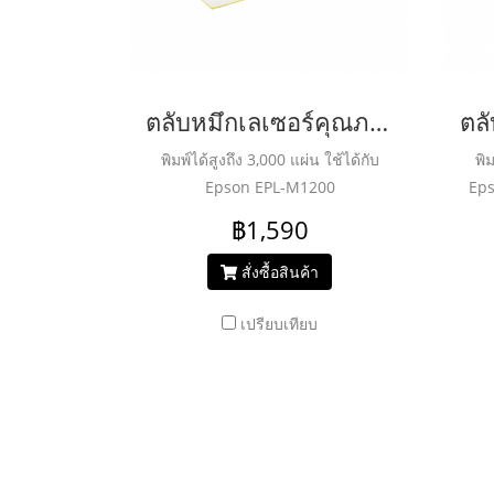
ตลับหมึกเลเซอร์คุณภาพสูงสำหรับ EPSON รุ่น M1200 Black
พิมพ์ได้สูงถึง 3,000 แผ่น ใช้ได้กับ
พิม
Epson EPL-M1200
Ep
฿1,590
สั่งซื้อสินค้า
เปรียบเทียบ