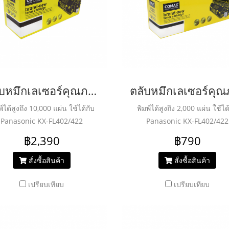
ตลับหมึกเลเซอร์คุณภาพสูงสำหรับ PANASONIC รุ่น DRUM KX-FAD89E
พ์ได้สูงถึง 10,000 แผ่น ใช้ได้กับ
พิมพ์ได้สูงถึง 2,000 แผ่น ใช้ได
Panasonic KX-FL402/422
Panasonic KX-FL402/422
฿2,390
฿790
สั่งซื้อสินค้า
สั่งซื้อสินค้า
เปรียบเทียบ
เปรียบเทียบ