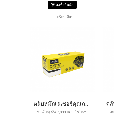
สั่งซื้อสินค้า
เปรียบเทียบ
ตลับหมึกเลเซอร์คุณภาพสูงสำหรับ KYOCERA รุ่น TK584 Yellow
พิมพ์ได้สูงถึง 2,800 แผ่น ใช้ได้กับ
พิม