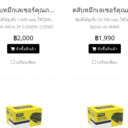
ตลับหมึกเลเซอร์คุณภาพสูงสำหรับ RICOH รุ่น C250/C260/C261 M
พ์ได้สูงถึง 1,600 แผ่น ใช้ได้กับ
พิมพ์ได้สูงถึง 23,700 แผ่น ใช้ได
oh Aficio SP C250DN, C250Sf,
Epson AL-M400
C260DNw, C261SNW
฿2,000
฿1,990
สั่งซื้อสินค้า
สั่งซื้อสินค้า
เปรียบเทียบ
เปรียบเทียบ