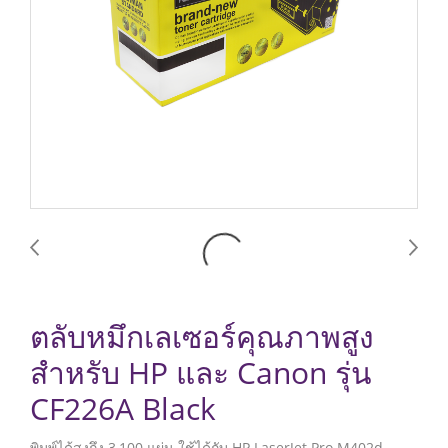
ตลับหมึกเลเซอร์คุณภาพสูง
สำหรับ HP และ Canon รุ่น
CF226A Black
พิมพ์ได้สูงถึง 3,100 แผ่น ใช้ได้กับ HP LaserJet Pro M402d