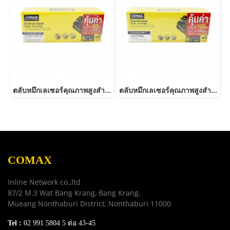
ตลับหมึกเลเซอร์คุณภาพสูงสำหรับ HP และ Canon รุ่น CE278A Canon 126/128/726/728/326/328 JUMBO
ตลับหมึกเลเซอร์คุณภาพสูงสำหรับ HP และ Canon รุ่น CF279A JUMBO
COMAX
Inline Network co.,ltd
87/2 M.3 Wat Bang Krang, Bang Krang,
Mueang Nonthaburi District, Nonthaburi 11000
Tel :
02 991 5804 5 ต่อ 43-45