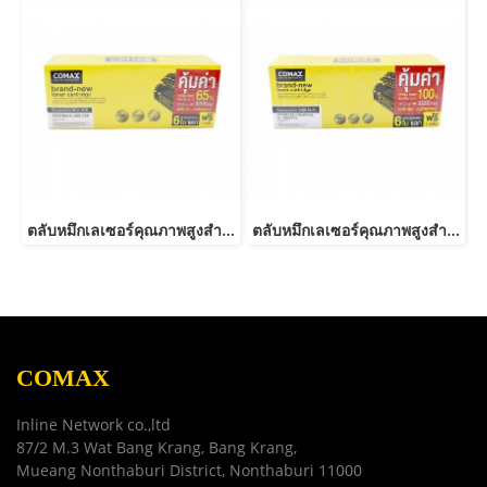
ตลับหมึกเลเซอร์คุณภาพสูงสำหรับ HP และ Canon รุ่น CE278A Canon 126/128/726/728/326/328 JUMBO
ตลับหมึกเลเซอร์คุณภาพสูงสำหรับ HP และ Canon รุ่น CE285A/CB435ACanon 325/312/313/125/712/713/725-JUMBO
COMAX
Inline Network co.,ltd
87/2 M.3 Wat Bang Krang, Bang Krang,
Mueang Nonthaburi District, Nonthaburi 11000