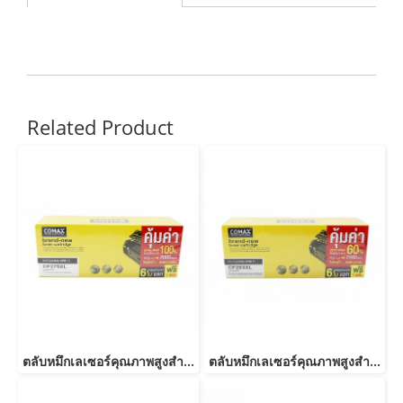
Related Product
ตลับหมึกเลเซอร์คุณภาพสูงสำหรับ HP และ Canon รุ่น CF279A JUMBO
ตลับหมึกเลเซอร์คุณภาพสูงสำหรับ HP และ Canon รุ่น CF283A JUMBO