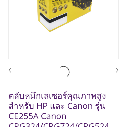
ตลับหมึกเลเซอร์คุณภาพสูง
สำหรับ HP และ Canon รุ่น
CE255A Canon
CRG324/CRG724/CRG524