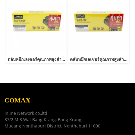
ตลับหมึกเลเซอร์คุณภาพสูงสำหรับ HP และ Canon รุ่น CE278A Canon 126/128/726/728/326/328 JUMBO
ตลับหมึกเลเซอร์คุณภาพสูงสำหรับ HP และ Canon รุ่น CF283A JUMBO
COMAX
Inline Network co.,ltd
87/2 M.3 Wat Bang Krang, Bang Krang,
Mueang Nonthaburi District, Nonthaburi 11000