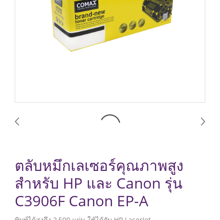
ตลับหมึกเลเซอร์คุณภาพสูง
สำหรับ HP และ Canon รุ่น
C3906F Canon EP-A
พิมพ์ได้สูงถึง 2,500 แผ่น ใช้ได้กับ HP LaserJet