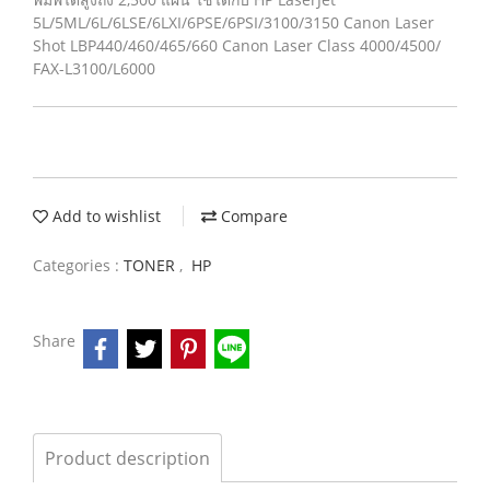
5L/5ML/6L/6LSE/6LXI/6PSE/6PSI/3100/3150 Canon Laser
Shot LBP440/460/465/660 Canon Laser Class 4000/4500/
FAX-L3100/L6000
Add to wishlist
Compare
Categories :
TONER
,
HP
Share
Product description