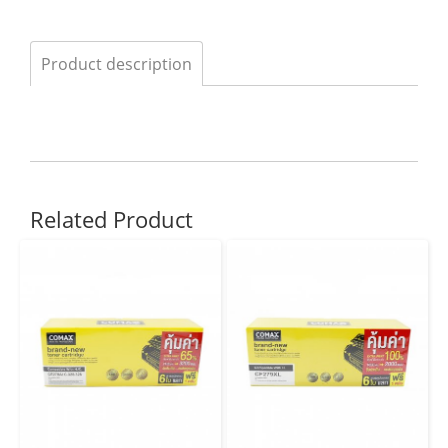
Product description
Related Product