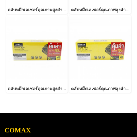
ตลับหมึกเลเซอร์คุณภาพสูงสำหรับ HP และ Canon รุ่น CE278A Canon 126/128/726/728/326/328 JUMBO
ตลับหมึกเลเซอร์คุณภาพสูงสำหรับ HP และ Canon รุ่น CF279A JUMBO
ตลับหมึกเลเซอร์คุณภาพสูงสำหรับ HP และ Canon รุ่น CF283A JUMBO
ตลับหมึกเลเซอร์คุณภาพสูงสำหรับ HP และ Canon รุ่น CE285A/CB435ACanon 325/312/313/125/712/713/725-JUMBO
COMAX