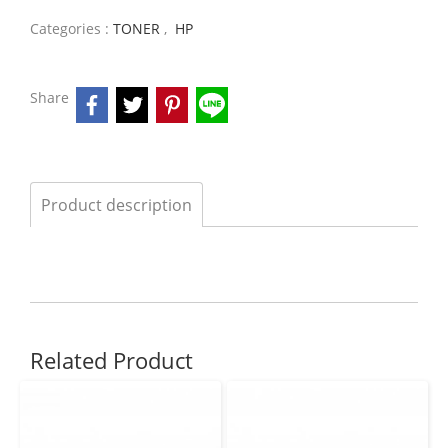
Categories :
TONER
,
HP
Share
Product description
Related Product