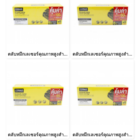
ตลับหมึกเลเซอร์คุณภาพสูงสำหรับ HP และ Canon รุ่น CE285A/CB435ACanon 325/312/313/125/712/713/725-JUMBO
ตลับหมึกเลเซอร์คุณภาพสูงสำหรับ HP และ Canon รุ่น CF283A JUMBO
ตลับหมึกเลเซอร์คุณภาพสูงสำหรับ HP และ Canon รุ่น CE278A Canon 126/128/726/728/326/328 JUMBO
ตลับหมึกเลเซอร์คุณภาพสูงสำหรับ HP และ Canon รุ่น CF279A JUMBO