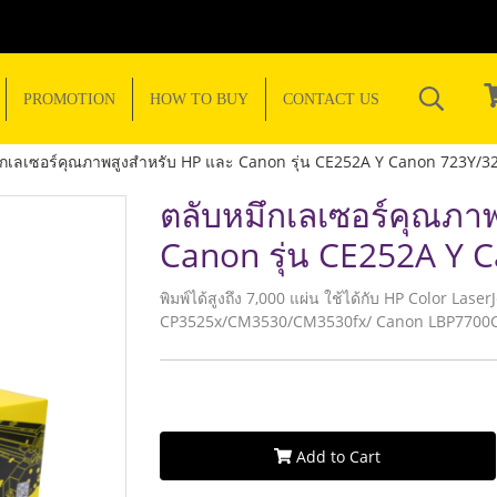
PROMOTION
HOW TO BUY
CONTACT US
ึกเลเซอร์คุณภาพสูงสำหรับ HP และ Canon รุ่น CE252A Y Canon 723Y/3
ตลับหมึกเลเซอร์คุณภา
Canon รุ่น CE252A Y 
พิมพ์ได้สูงถึง 7,000 แผ่น ใช้ได้กับ HP Color 
CP3525x/CM3530/CM3530fx/ Canon LBP7700
Add to Cart