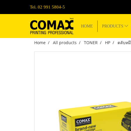
Tel. 02 991 5804-5
HOME
PRODUCTS
Home
All products
TONER
HP
ตลับหม