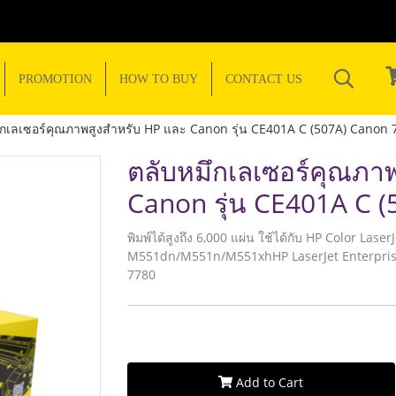
PROMOTION
HOW TO BUY
CONTACT US
ึกเลเซอร์คุณภาพสูงสำหรับ HP และ Canon รุ่น CE401A C (507A) Canon
ตลับหมึกเลเซอร์คุณภา
Canon รุ่น CE401A C 
พิมพ์ได้สูงถึง 6,000 แผ่น ใช้ได้กับ HP Color Las
M551dn/M551n/M551xhHP LaserJet Enterpri
7780
Add to Cart