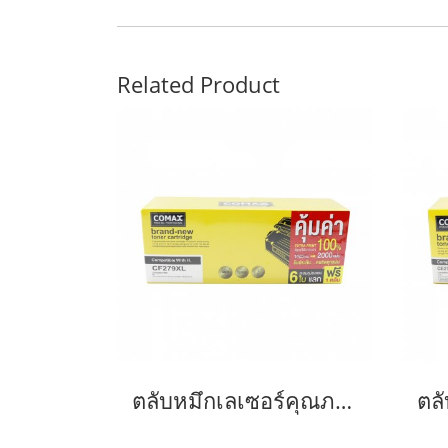
Related Product
ตลับหมึกเลเซอร์คุณภาพสูงสำหรับ HP และ Canon รุ่น CF279A JUMBO