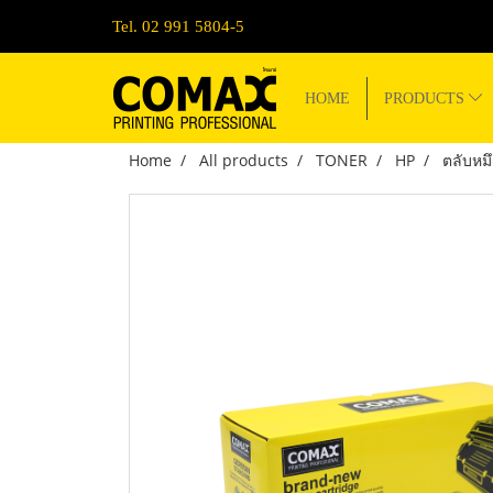
Tel. 02 991 5804-5
HOME
PRODUCTS
Home
All products
TONER
HP
ตลับหม