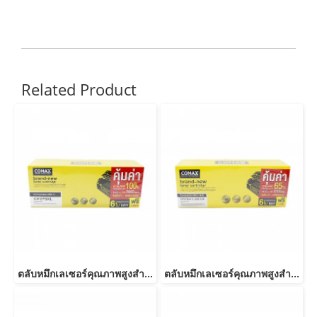
Related Product
ตลับหมึกเลเซอร์คุณภาพสูงสำหรับ HP และ Canon รุ่น CF279A JUMBO
ตลับหมึกเลเซอร์คุณภาพสูงสำหรับ HP และ Canon รุ่น CE278A Canon 126/128/726/728/326/328 JUMBO