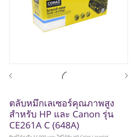
ตลับหมึกเลเซอร์คุณภาพสูง
สำหรับ HP และ Canon รุ่น
CE261A C (648A)
พิมพ์ได้สูงถึง 11,000 แผ่น ใช้ได้กับ HP Color LaserJet