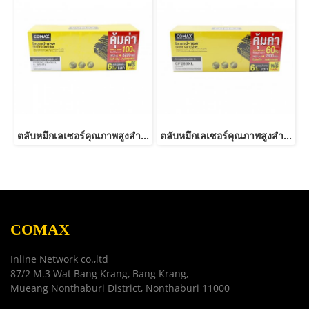
ตลับหมึกเลเซอร์คุณภาพสูงสำหรับ HP และ Canon รุ่น CE285A/CB435ACanon 325/312/313/125/712/713/725-JUMBO
ตลับหมึกเลเซอร์คุณภาพสูงสำหรับ HP และ Canon รุ่น CF283A JUMBO
COMAX
Inline Network co.,ltd
87/2 M.3 Wat Bang Krang, Bang Krang,
Mueang Nonthaburi District, Nonthaburi 11000