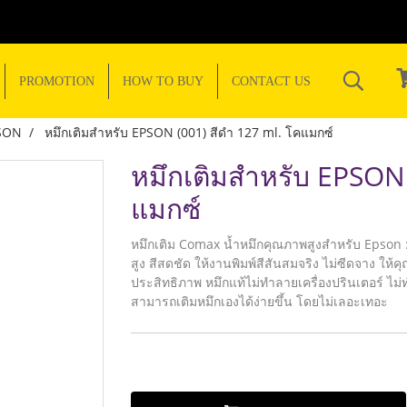
PROMOTION
HOW TO BUY
CONTACT US
SON
หมึกเติมสำหรับ EPSON (001) สีดำ 127 ml. โคแมกซ์
หมึกเติมสำหรับ EPSON 
แมกซ์
หมึกเติม Comax น้ำหมึกคุณภาพสูงสำหรับ Epson
สูง สีสดชัด ให้งานพิมพ์สีสันสมจริง ไม่ซีดจาง ให้ค
ประสิทธิภาพ หมึกแท้ไม่ทำลายเครื่องปรินเตอร์ ไม
สามารถเติมหมึกเองได้ง่ายขึ้น โดยไม่เลอะเทอะ