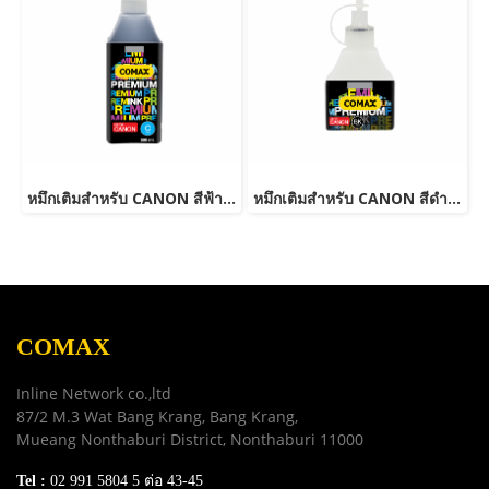
หมึกเติมสำหรับ CANON สีฟ้า 500 ml. โคแมกซ์
หมึกเติมสำหรับ CANON สีดำ 100 ml. โคแมกซ์
COMAX
Inline Network co.,ltd
87/2 M.3 Wat Bang Krang, Bang Krang,
Mueang Nonthaburi District, Nonthaburi 11000
Tel :
02 991 5804 5 ต่อ 43-45