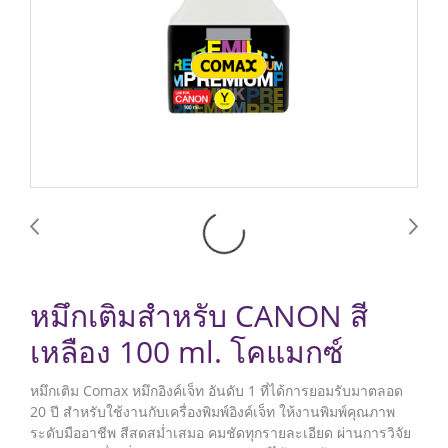
หมึกเติมสำหรับ CANON สี
เหลือง 100 ml. โคแมกซ์
หมึกเติม Comax หมึกอิงค์เจ็ท อันดับ 1 ที่ได้การยอมรับมาตลอด
20 ปี สำหรับใช้งานกับเครื่องพิมพ์อิงค์เจ็ท ให้งานพิมพ์คุณภาพ
ระดับมืออาชีพ สีสดสม่ำเสมอ คมชัดทุกรายละเอียด ผ่านการวิจัย