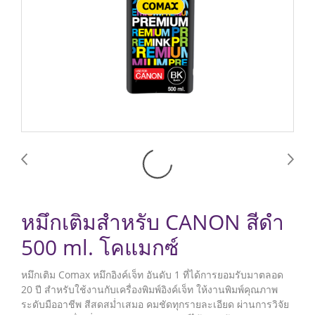
หมึกเติมสำหรับ CANON สีดำ
500 ml. โคแมกซ์
หมึกเติม Comax หมึกอิงค์เจ็ท อันดับ 1 ที่ได้การยอมรับมาตลอด
20 ปี สำหรับใช้งานกับเครื่องพิมพ์อิงค์เจ็ท ให้งานพิมพ์คุณภาพ
ระดับมืออาชีพ สีสดสม่ำเสมอ คมชัดทุกรายละเอียด ผ่านการวิจัย