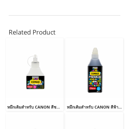
Related Product
หมึกเติมสำหรับ CANON สีชมพู 100 ml. โคแมกซ์
หมึกเติมสำหรับ CANON สีฟ้า 500 ml. โคแมกซ์