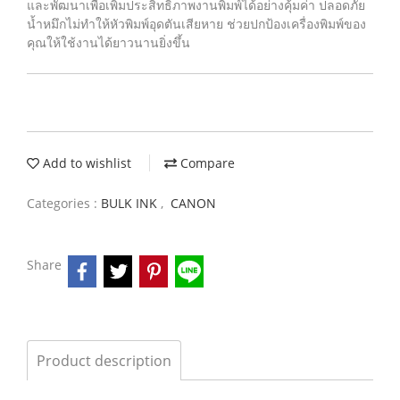
และพัฒนาเพื่อเพิ่มประสิทธิภาพงานพิมพ์ได้อย่างคุ้มค่า ปลอดภัย
น้ำหมึกไม่ทำให้หัวพิมพ์อุดตันเสียหาย ช่วยปกป้องเครื่องพิมพ์ของ
คุณให้ใช้งานได้ยาวนานยิ่งขึ้น
Add to wishlist
Compare
Categories :
BULK INK
,
CANON
Share
Product description