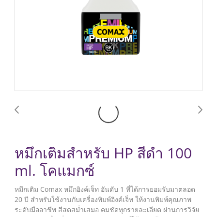
หมึกเติมสำหรับ HP สีดำ 100
ml. โคแมกซ์
หมึกเติม Comax หมึกอิงค์เจ็ท อันดับ 1 ที่ได้การยอมรับมาตลอด
20 ปี สำหรับใช้งานกับเครื่องพิมพ์อิงค์เจ็ท ให้งานพิมพ์คุณภาพ
ระดับมืออาชีพ สีสดสม่ำเสมอ คมชัดทุกรายละเอียด ผ่านการวิจัย