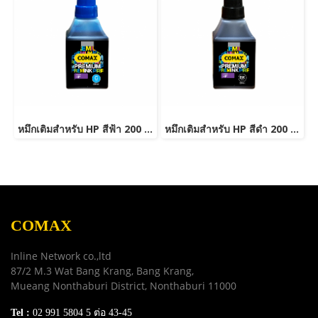
หมึกเติมสำหรับ HP สีฟ้า 200 ml. โคแมกซ์
หมึกเติมสำหรับ HP สีดำ 200 ml. โคแมกซ์
COMAX
Inline Network co.,ltd
87/2 M.3 Wat Bang Krang, Bang Krang,
Mueang Nonthaburi District, Nonthaburi 11000
Tel :
02 991 5804 5 ต่อ 43-45