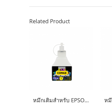
Related Product
หมึกเติมสำหรับ EPSON สีเหลือง 100 ml. โคแมกซ์