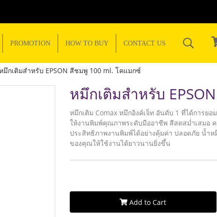
PROMOTION
HOW TO BUY
CONTACT US
หมึกเติมสำหรับ EPSON สีชมพู 100 ml. โคแมกซ์
หมึกเติมสำหรับ EPSON 
หมึกเติม Comax หมึกอิงค์เจ็ท อันดับ 1 ที่ได้การยอ
ให้งานพิมพ์คุณภาพระดับมืออาชีพ สีสดสม่ำเสมอ คม
ประสิทธิภาพงานพิมพ์ได้อย่างคุ้มค่า ปลอดภัย น้ำหมึ
ของคุณให้ใช้งานได้ยาวนานยิ่งขึ้น
Add to Cart