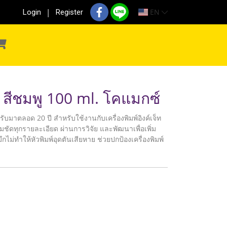
EN
Login
Register
สีชมพู 100 ml. โคแมกซ์
มรับมาตลอด 20 ปี สำหรับใช้งานกับเครื่องพิมพ์อิงค์เจ็ท
ชัดทุกรายละเอียด ผ่านการวิจัย และพัฒนาเพื่อเพิ่ม
กไม่ทำให้หัวพิมพ์อุดตันเสียหาย ช่วยปกป้องเครื่องพิมพ์