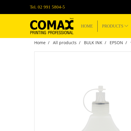
Tel. 02 991 5804-5
HOME
PRODUCTS
Home
All products
BULK INK
EPSON