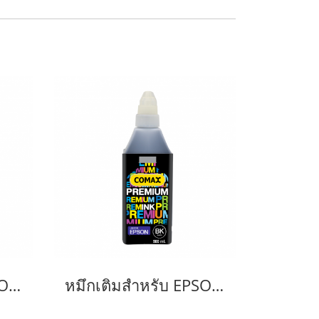
หมึกเติมสำหรับ EPSON สีดำ 100 ml. โคแมกซ์
หมึกเติมสำหรับ EPSON สีดำ 500 ml. โคแมกซ์