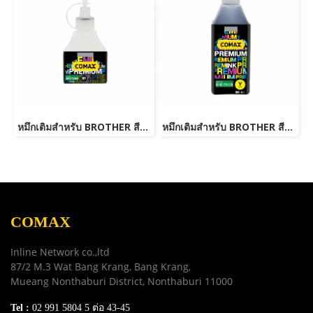
หมึกเติมสำหรับ BROTHER สีดำ 100 ml. โคแมกซ์
หมึกเติมสำหรับ BROTHER สีเหลือง 500 ml. โคแมกซ์
COMAX
Inline Network co.,ltd
87/2 M.3 Wat Bang Krang, Bang Krang,
Mueang Nonthaburi District, Nonthaburi 11000
Tel :
02 991 5804 5 ต่อ 43-45