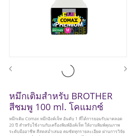
หมึกเติมสำหรับ BROTHER
สีชมพู 100 ml. โคแมกซ์
หมึกเติม Comax หมึกอิงค์เจ็ท อันดับ 1 ที่ได้การยอมรับมาตลอด
20 ปี สำหรับใช้งานกับเครื่องพิมพ์อิงค์เจ็ท ให้งานพิมพ์คุณภาพ
ระดับมืออาชีพ สีสดสม่ำเสมอ คมชัดทุกรายละเอียด ผ่านการวิจัย