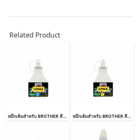
Related Product
หมึกเติมสำหรับ BROTHER สีฟ้า 100 ml. โคแมกซ์
หมึกเติมสำหรับ BROTHER สีเหลือง 100 ml. โคแมกซ์