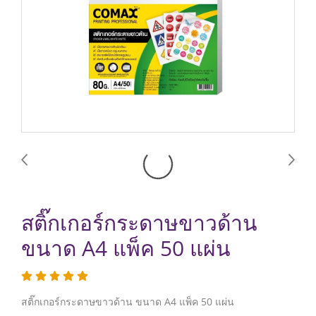
สติ๊กเกอร์กระดาษขาวด้าน
ขนาด A4 แพ็ค 50 แผ่น
สติ๊กเกอร์กระดาษขาวด้าน ขนาด A4 แพ็ค 50 แผ่น