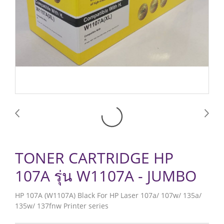
TONER CARTRIDGE HP
107A รุ่น W1107A - JUMBO
HP 107A (W1107A) Black For HP Laser 107a/ 107w/ 135a/
135w/ 137fnw Printer series