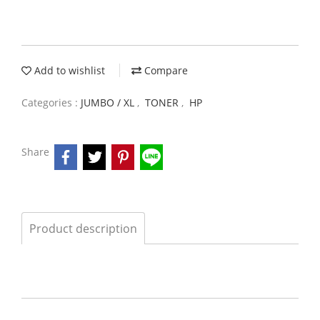
Add to wishlist
Compare
Categories :
JUMBO / XL
,
TONER
,
HP
Share
Product description