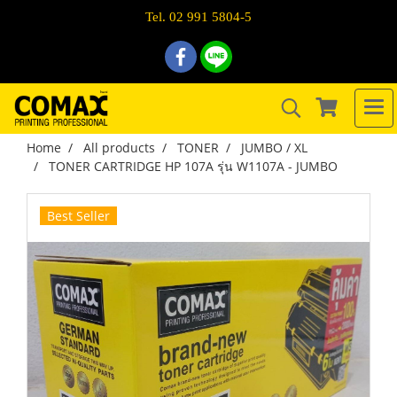
Tel. 02 991 5804-5
Home
All products
TONER
JUMBO / XL
TONER CARTRIDGE HP 107A รุ่น W1107A - JUMBO
Best Seller