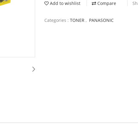
Add to wishlist
Compare
Sh
Categories :
TONER
,
PANASONIC