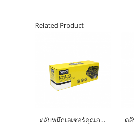
Related Product
ตลับหมึกเลเซอร์คุณภาพสูงสำหรับ PANASONIC รุ่น KX-FAT88E Black