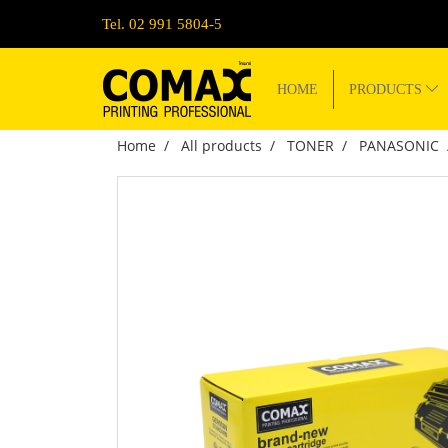
Tel. 02 991 5804-5
HOME
PRODUCTS
Home
All products
TONER
PANASONIC