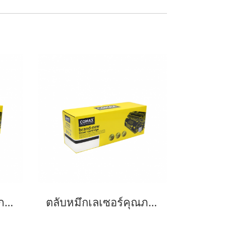
ตลับหมึกเลเซอร์คุณภาพสูงสำหรับ PANASONIC รุ่น KX-FAT92E Black
ตลับหมึกเลเซอร์คุณภาพสูงสำหรับ PANASONIC รุ่น KX-FAT472E Black