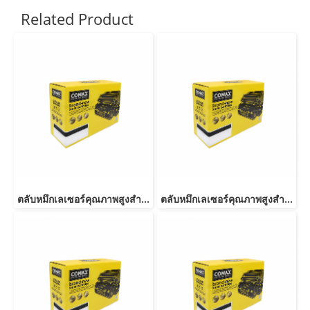
Related Product
ตลับหมึกเลเซอร์คุณภาพสูงสำหรับ RICOH รุ่น C250/C260/C261 BK
ตลับหมึกเลเซอร์คุณภาพสูงสำหรับ RICOH รุ่น C250/C260/C261 M