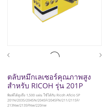
ตลับหมึกเลเซอร์คุณภาพสูง
สำหรับ RICOH รุ่น 201P
พิมพ์ได้สูงถึง 1,500 แผ่น ใช้ได้กับ Ricoh Aficio SP
201N/203S/204SN/204SF/204SFN/211/211SF/
213Nw/213SFNw/220nw