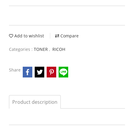
Add to wishlist
Compare
Categories :
TONER
,
RICOH
Share
Product description