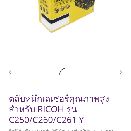
ตลับหมึกเลเซอร์คุณภาพสูง
สำหรับ RICOH รุ่น
C250/C260/C261 Y
พิมพ์ได้สูงถึง 1,600 แผ่น ใช้ได้กับ Ricoh Aficio SP C250DN,