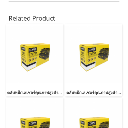
Related Product
ตลับหมึกเลเซอร์คุณภาพสูงสำหรับ RICOH รุ่น C250/C260/C261 M
ตลับหมึกเลเซอร์คุณภาพสูงสำหรับ RICOH รุ่น C250/C260/C261 BK