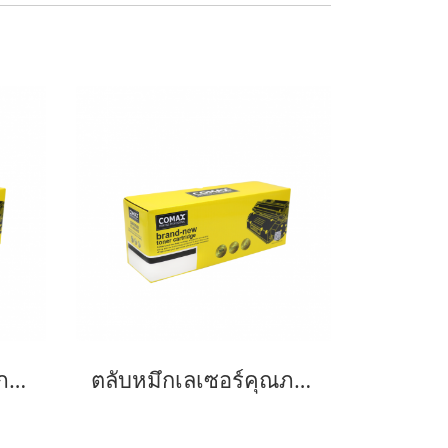
ตลับหมึกเลเซอร์คุณภาพสูงสำหรับ OKI รุ่น C332-46508713/46508737 Y
ตลับหมึกเลเซอร์คุณภาพสูงสำหรับ OKI รุ่น C332-46508716/46508740 BK