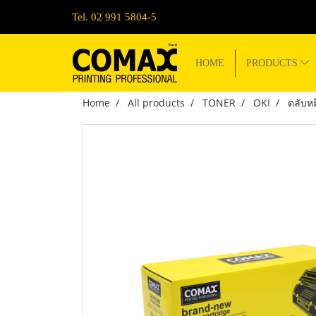
Tel. 02 991 5804-5
HOME
PRODUCTS
Home
All products
TONER
OKI
ตลับห