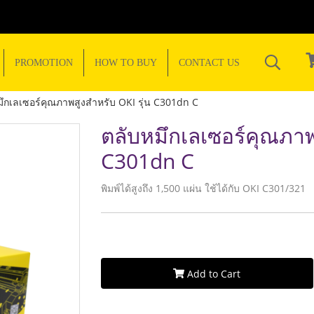
PROMOTION
HOW TO BUY
CONTACT US
มึกเลเซอร์คุณภาพสูงสำหรับ OKI รุ่น C301dn C
ตลับหมึกเลเซอร์คุณภาพส
C301dn C
พิมพ์ได้สูงถึง 1,500 แผ่น ใช้ได้กับ OKI C301/321
Add to Cart