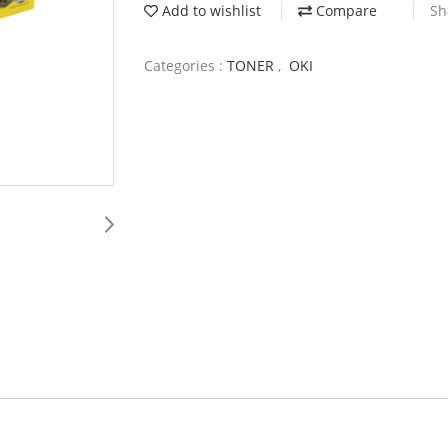
Add to wishlist
Compare
Sh
Categories :
TONER
,
OKI