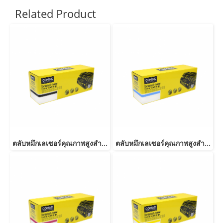
Related Product
ตลับหมึกเลเซอร์คุณภาพสูงสำหรับ OKI รุ่น C332-46508716/46508740 BK
ตลับหมึกเลเซอร์คุณภาพสูงสำหรับ OKI รุ่น C332-46508715/46508739 C