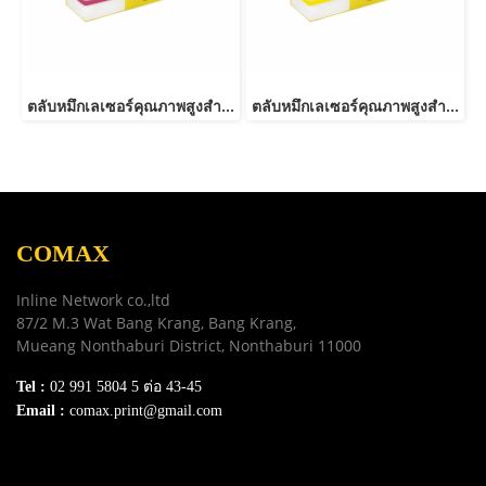
ตลับหมึกเลเซอร์คุณภาพสูงสำหรับ OKI รุ่น C332-46508714/46508738 M
ตลับหมึกเลเซอร์คุณภาพสูงสำหรับ OKI รุ่น C332-46508713/46508737 Y
COMAX
Inline Network co.,ltd
87/2 M.3 Wat Bang Krang, Bang Krang,
Mueang Nonthaburi District, Nonthaburi 11000
Tel :
02 991 5804 5 ต่อ 43-45
Email :
comax.print@gmail.com
SERVICE
Download e-Catalog