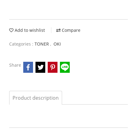
Add to wishlist
Compare
Categories :
TONER
,
OKI
Share
Product description