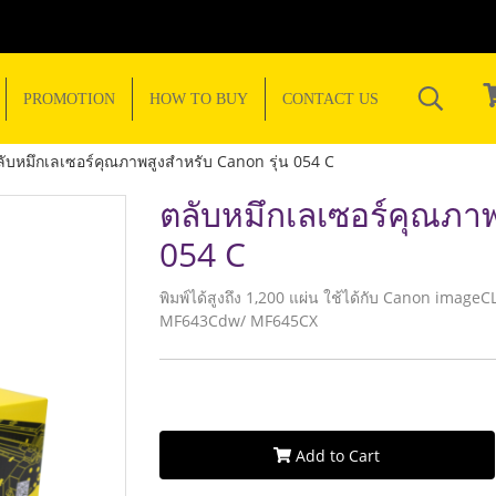
PROMOTION
HOW TO BUY
CONTACT US
ลับหมึกเลเซอร์คุณภาพสูงสำหรับ Canon รุ่น 054 C
ตลับหมึกเลเซอร์คุณภาพ
054 C
พิมพ์ได้สูงถึง 1,200 แผ่น ใช้ได้กับ Canon i
MF643Cdw/ MF645CX
Add to Cart