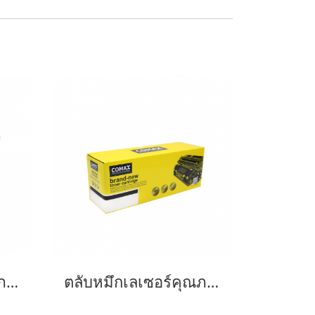
ตลับหมึกเลเซอร์คุณภาพสูงสำหรับ Canon รุ่น Drum 029
ตลับหมึกเลเซอร์คุณภาพสูงสำหรับ Canon รุ่น 054 M