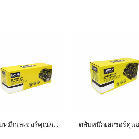
ตลับหมึกเลเซอร์คุณภาพสูงสำหรับ Canon รุ่น 054 BK