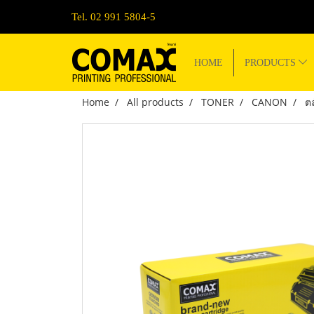
Tel. 02 991 5804-5
HOME
PRODUCTS
Home
All products
TONER
CANON
ต