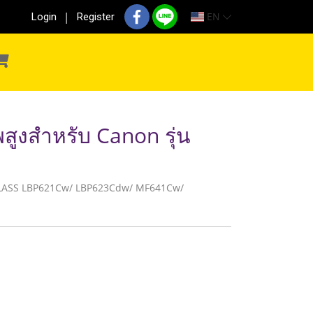
EN
Login
Register
สูงสำหรับ Canon รุ่น
mageCLASS LBP621Cw/ LBP623Cdw/ MF641Cw/