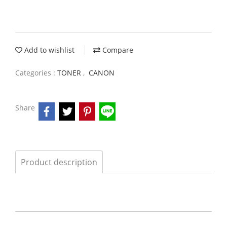
Add to wishlist
Compare
Categories :
TONER
,
CANON
Share
Product description