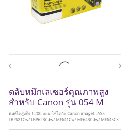
ตลับหมึกเลเซอร์คุณภาพสูง
สำหรับ Canon รุ่น 054 M
พิมพ์ได้สูงถึง 1,200 แผ่น ใช้ได้กับ Canon imageCLASS
LBP621Cw/ LBP623Cdw/ MF641Cw/ MF643Cdw/ MF645CX