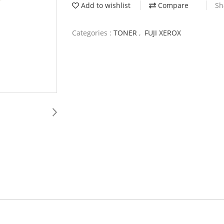
Add to wishlist
Compare
Sh
Categories :
TONER
,
FUJI XEROX