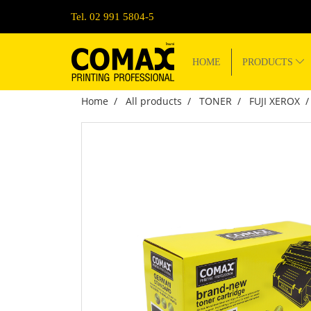
Tel. 02 991 5804-5
HOME
PRODUCTS
Home
All products
TONER
FUJI XEROX