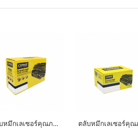
ตลับหมึกเลเซอร์คุณภาพสูงสำหรับ Fuji Xerox รุ่น 3428 Black