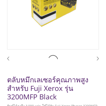
ตลับหมึกเลเซอร์คุณภาพสูง
สำหรับ Fuji Xerox รุ่น
3200MFP Black
พิมพ์ได้สูงถึง 3,000 แผ่น ใช้ได้กับ Fuji Xerox Phaser 3200MFP