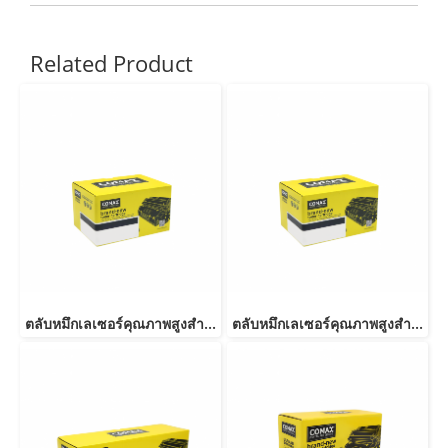
Related Product
ตลับหมึกเลเซอร์คุณภาพสูงสำหรับ Fuji Xerox รุ่น P355D (CT201937) Black
ตลับหมึกเลเซอร์คุณภาพสูงสำหรับ Fuji Xerox รุ่น P255 (CT201918) Black