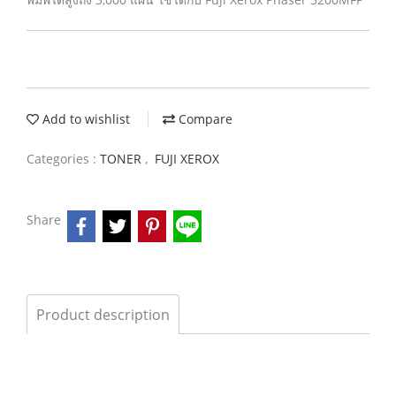
Add to wishlist
Compare
Categories :
TONER
,
FUJI XEROX
Share
Product description