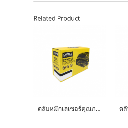
Related Product
ตลับหมึกเลเซอร์คุณภาพสูงสำหรับ Fuji Xerox รุ่น 3428 Black