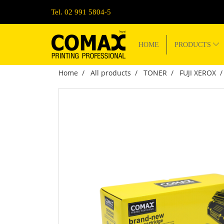
Tel. 02 991 5804-5
HOME
PRODUCTS
Home
All products
TONER
FUJI XEROX