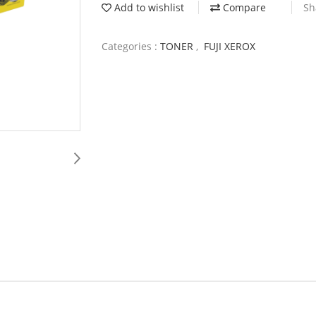
Add to wishlist
Compare
Sh
Categories :
TONER
,
FUJI XEROX