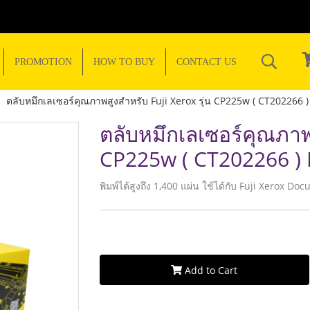
PROMOTION
HOW TO BUY
CONTACT US
ตลับหมึกเลเซอร์คุณภาพสูงสำหรับ Fuji Xerox รุ่น CP225w ( CT202266 
ตลับหมึกเลเซอร์คุณภาพส
CP225w ( CT202266 )
พิมพ์ได้สูงถึง 1,400 แผ่น ใช้ได้กับ Fuji Xero
Add to Cart