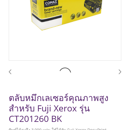
ตลับหมึกเลเซอร์คุณภาพสูง
สำหรับ Fuji Xerox รุ่น
CT201260 BK
พิมพ์ได้สูงถึง 3,000 แผ่น ใช้ได้กับ Fuji Xerox DocuPrint