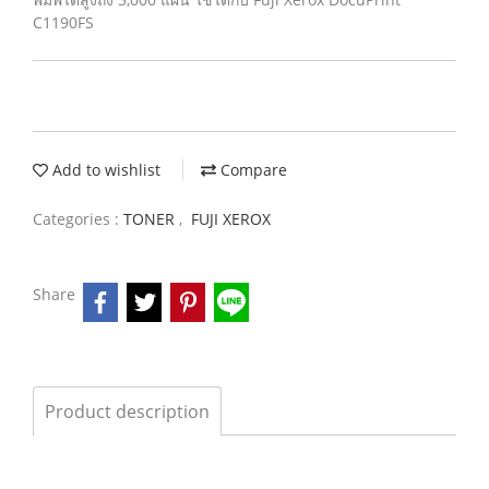
C1190FS
Add to wishlist
Compare
Categories :
TONER
,
FUJI XEROX
Share
Product description