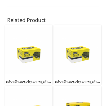
Related Product
ตลับหมึกเลเซอร์คุณภาพสูงสำหรับ Fuji Xerox รุ่น P255 (CT201918) Black
ตลับหมึกเลเซอร์คุณภาพสูงสำหรับ Fuji Xerox รุ่น P355D (CT201937) Black