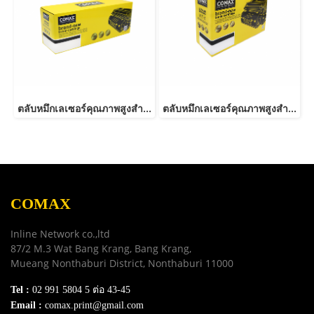
ตลับหมึกเลเซอร์คุณภาพสูงสำหรับ Fuji Xerox รุ่น P265dw (CT202329/202330)
ตลับหมึกเลเซอร์คุณภาพสูงสำหรับ Fuji Xerox รุ่น 3428 Black
COMAX
Inline Network co.,ltd
87/2 M.3 Wat Bang Krang, Bang Krang,
Mueang Nonthaburi District, Nonthaburi 11000
Tel :
02 991 5804 5 ต่อ 43-45
Email :
comax.print@gmail.com