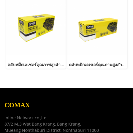
ตลับหมึกเลเซอร์คุณภาพสูงสำหรับ SAMSUNG รุ่น MLT-D116L NEW
ตลับหมึกเลเซอร์คุณภาพสูงสำหรับ SAMSUNG รุ่น MLT-D101S
COMAX
Inline Network co.,ltd
87/2 M.3 Wat Bang Krang, Bang Krang,
Mueang Nonthaburi District, Nonthaburi 11000