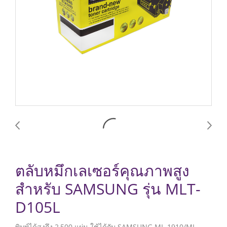
ตลับหมึกเลเซอร์คุณภาพสูง
สำหรับ SAMSUNG รุ่น MLT-
D105L
พิมพ์ได้สูงถึง 2,500 แผ่น ใช้ได้กับ SAMSUNG ML-1910/ML-