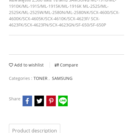
1910K/ML-1915/ML-1915K/ML-1916K ML-2525/ML-
2525K/ML-2525W/ML-2580N/ML-2580NK/SCX-4600/SCX-
4600K/SCX-4605K/SCX-4610K/SCX-4623F/ SCX-
4623FK/SCX-4623FN/SCX-4623GN/SF-650/SF-650P
Add to wishlist
Compare
Categories :
TONER
,
SAMSUNG
Share
Product description