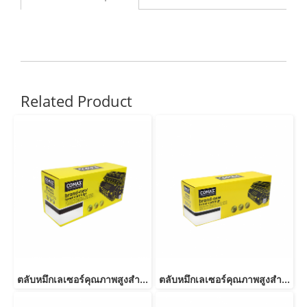
Related Product
ตลับหมึกเลเซอร์คุณภาพสูงสำหรับ SAMSUNG รุ่น MLT-D103L
ตลับหมึกเลเซอร์คุณภาพสูงสำหรับ SAMSUNG รุ่น MLT-D103S