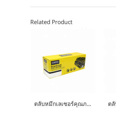
Related Product
ตลับหมึกเลเซอร์คุณภาพสูงสำหรับ SAMSUNG รุ่น MLT-D103S