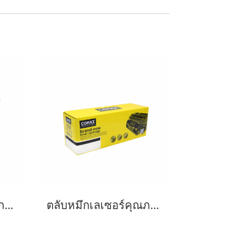
ตลับหมึกเลเซอร์คุณภาพสูงสำหรับ SAMSUNG รุ่น MLT-D103L
ตลับหมึกเลเซอร์คุณภาพสูงสำหรับ SAMSUNG รุ่น MLT-D101S