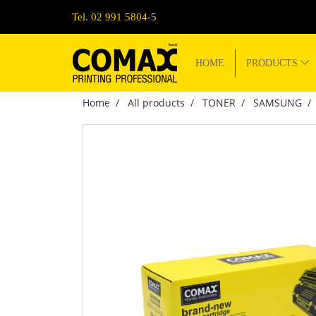
Tel. 02 991 5804-5
HOME
PRODUCTS
Home
All products
TONER
SAMSUNG