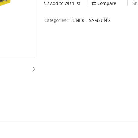
Add to wishlist
Compare
Sh
Categories :
TONER
,
SAMSUNG