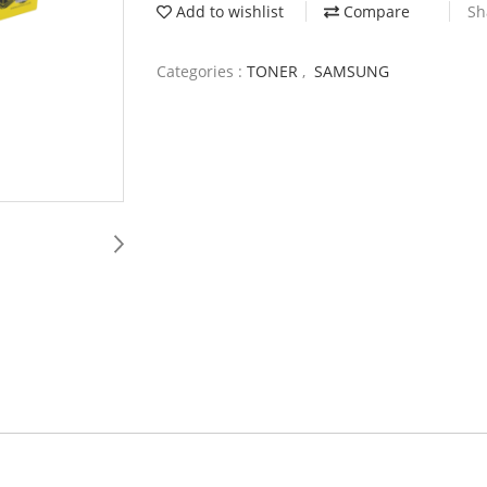
Add to wishlist
Compare
Sh
Categories :
TONER
,
SAMSUNG