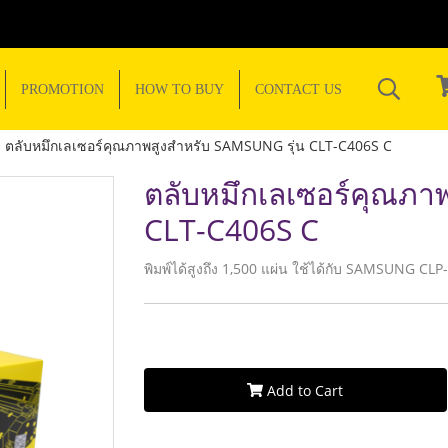
PROMOTION
HOW TO BUY
CONTACT US
ตลับหมึกเลเซอร์คุณภาพสูงสำหรับ SAMSUNG รุ่น CLT-C406S C
ตลับหมึกเลเซอร์คุณภา
CLT-C406S C
พิมพ์ได้สูงถึง 1,500 แผ่น ใช้ได้กับ SAMSUNG CL
Add to Cart