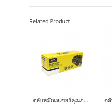
Related Product
ตลับหมึกเลเซอร์คุณภาพสูงสำหรับ SAMSUNG รุ่น MLT-D101S