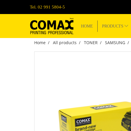
Tel. 02 991 5804-5
HOME
PRODUCTS
Home
All products
TONER
SAMSUNG