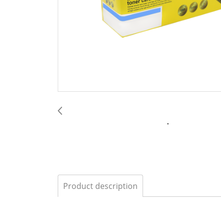
Product description