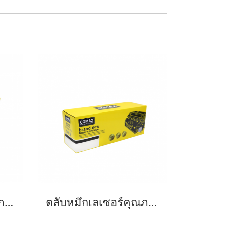
ตลับหมึกเลเซอร์คุณภาพสูงสำหรับ SAMSUNG รุ่น MLT-D103L
ตลับหมึกเลเซอร์คุณภาพสูงสำหรับ SAMSUNG รุ่น MLT-D103S