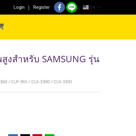
EN
Login
Register
พสูงสำหรับ SAMSUNG รุ่น
P-360 / CLP-365 / CLX-3300 / CLX-3305