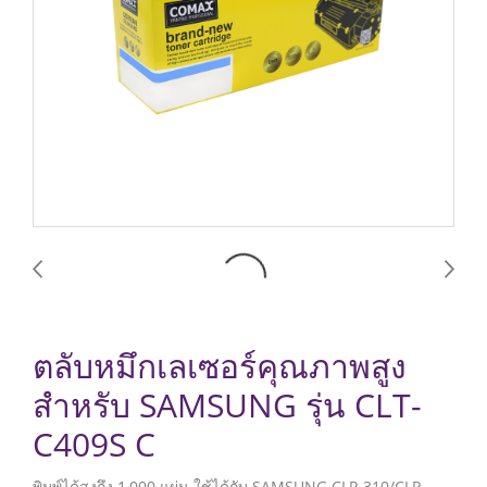
ตลับหมึกเลเซอร์คุณภาพสูง
สำหรับ SAMSUNG รุ่น CLT-
C409S C
พิมพ์ได้สูงถึง 1,000 แผ่น ใช้ได้กับ SAMSUNG CLP-310/CLP-