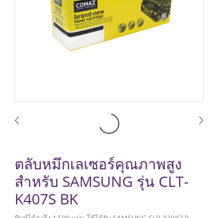
ตลับหมึกเลเซอร์คุณภาพสูง
สำหรับ SAMSUNG รุ่น CLT-
K407S BK
พิมพ์ได้สูงถึง 1,500 แผ่น ใช้ได้กับ SAMSUNG CLP-320/CLP-