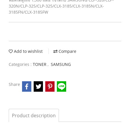
320N/CLP-325/CLP-325/CLX-3185/CLX-3185N/CLX-
3185FN/CLX-3185FW
Add to wishlist
Compare
Categories :
TONER
,
SAMSUNG
Share
Product description