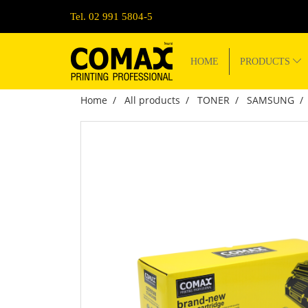
Tel. 02 991 5804-5
HOME
PRODUCTS
Home
All products
TONER
SAMSUNG