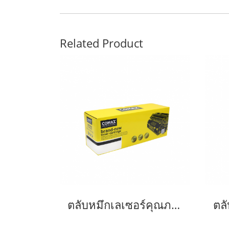
Related Product
ตลับหมึกเลเซอร์คุณภาพสูงสำหรับ SAMSUNG รุ่น MLT-D103S