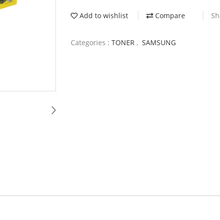
Add to wishlist
Compare
Sh
Categories :
TONER
,
SAMSUNG