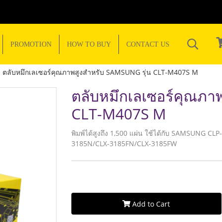
PROMOTION
HOW TO BUY
CONTACT US
ตลับหมึกเลเซอร์คุณภาพสูงสำหรับ SAMSUNG รุ่น CLT-M407S M
ตลับหมึกเลเซอร์คุณภา
CLT-M407S M
พิมพ์ได้สูงถึง 1,500 แผ่น ใช้ได้กับ SAMSUNG 
3185N/CLX-3185FN/CLX-3185FW
Add to Cart