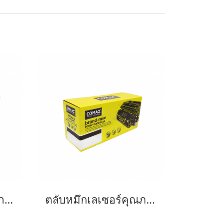
ตลับหมึกเลเซอร์คุณภาพสูงสำหรับ SAMSUNG รุ่น MLT-D103L
ตลับหมึกเลเซอร์คุณภาพสูงสำหรับ SAMSUNG รุ่น MLT-D116L NEW