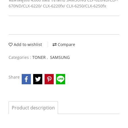
670ND/CLX-6220/ CLX-6220fx/ CLX-6250/CLX-6250fx
Add to wishlist
Compare
Categories :
TONER
,
SAMSUNG
Share
Product description