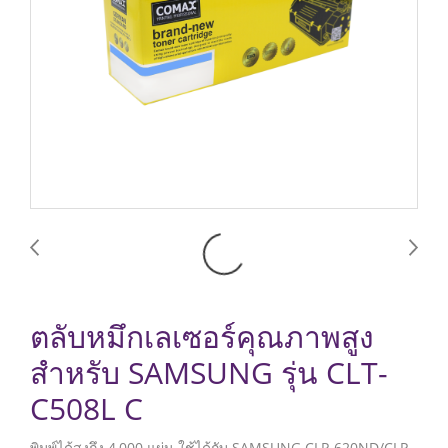
ตลับหมึกเลเซอร์คุณภาพสูง
สำหรับ SAMSUNG รุ่น CLT-
C508L C
พิมพ์ได้สูงถึง 4,000 แผ่น ใช้ได้กับ SAMSUNG CLP-620ND/CLP-