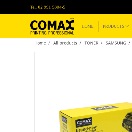
Tel. 02 991 5804-5
HOME
PRODUCTS
Home
All products
TONER
SAMSUNG