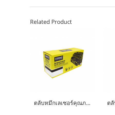
Related Product
ตลับหมึกเลเซอร์คุณภาพสูงสำหรับ SAMSUNG รุ่น MLT-D103L