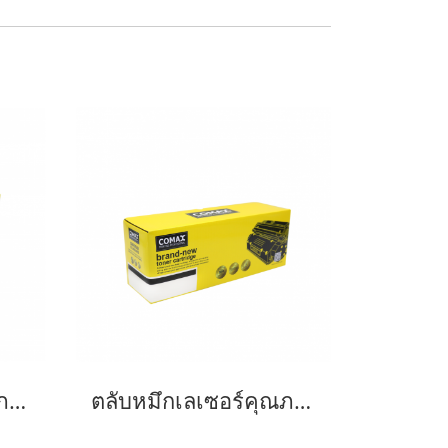
ตลับหมึกเลเซอร์คุณภาพสูงสำหรับ SAMSUNG รุ่น MLT-D116L NEW
ตลับหมึกเลเซอร์คุณภาพสูงสำหรับ SAMSUNG รุ่น MLT-D101S