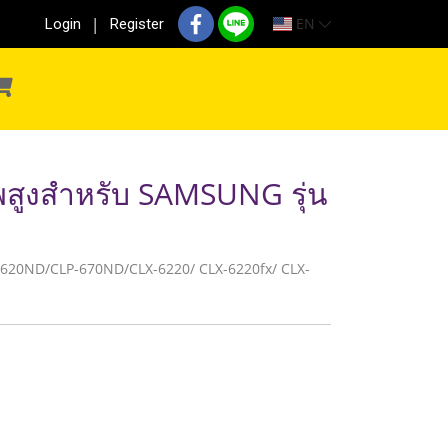
EN
Login
Register
พสูงสำหรับ SAMSUNG รุ่น
CLP-620ND/CLP-670ND/CLX-6220/ CLX-6220fx/ CLX-