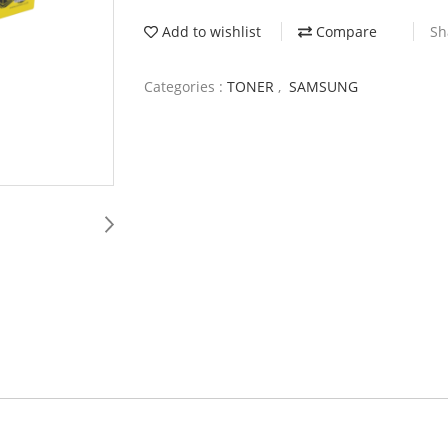
Add to wishlist
Compare
Sh
Categories :
TONER
,
SAMSUNG