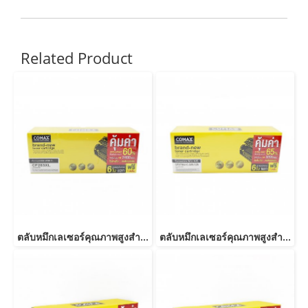
Related Product
ตลับหมึกเลเซอร์คุณภาพสูงสำหรับ HP และ Canon รุ่น CF283A JUMBO
ตลับหมึกเลเซอร์คุณภาพสูงสำหรับ HP และ Canon รุ่น CE278A Canon 126/128/726/728/326/328 JUMBO