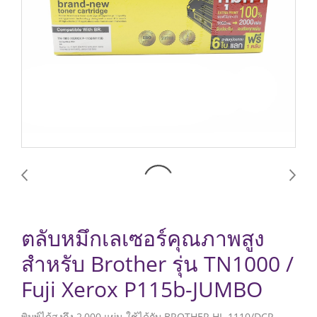
ตลับหมึกเลเซอร์คุณภาพสูง
สำหรับ Brother รุ่น TN1000 /
Fuji Xerox P115b-JUMBO
พิมพ์ได้สูงถึง 2,000 แผ่น ใช้ได้กับ BROTHER HL-1110/DCP-