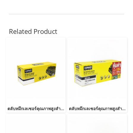
Related Product
ตลับหมึกเลเซอร์คุณภาพสูงสำหรับ Brother รุ่น TN2360/TN2380
ตลับหมึกเลเซอร์คุณภาพสูงสำหรับ Brother รุ่น TN2280/ TN2260-JUMBO