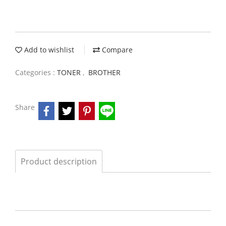
Add to wishlist
Compare
Categories :
TONER
,
BROTHER
Share
Product description