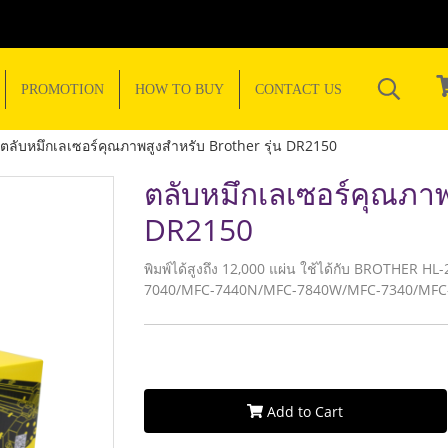
PROMOTION
HOW TO BUY
CONTACT US
ตลับหมึกเลเซอร์คุณภาพสูงสำหรับ Brother รุ่น DR2150
ตลับหมึกเลเซอร์คุณภาพส
DR2150
พิมพ์ได้สูงถึง 12,000 แผ่น ใช้ได้กับ BROTHER
7040/MFC-7440N/MFC-7840W/MFC-7340/MFC
Add to Cart