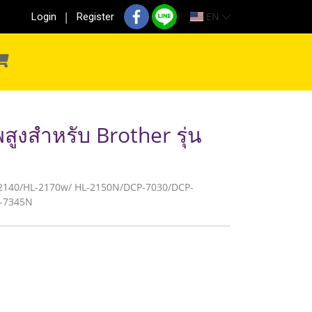
EN
Login
Register
ูงสำหรับ Brother รุ่น
 HL-2140/HL-2170w/ HL-2150N/DCP-7030/DCP-
-7345N