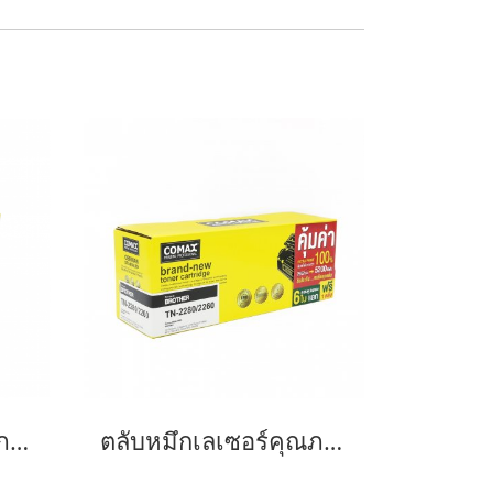
ตลับหมึกเลเซอร์คุณภาพสูงสำหรับ Brother รุ่น TN2480
ตลับหมึกเลเซอร์คุณภาพสูงสำหรับ Brother รุ่น TN2280/ TN2260-JUMBO