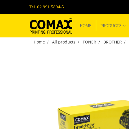
Tel. 02 991 5804-5
HOME
PRODUCTS
Home
All products
TONER
BROTHER