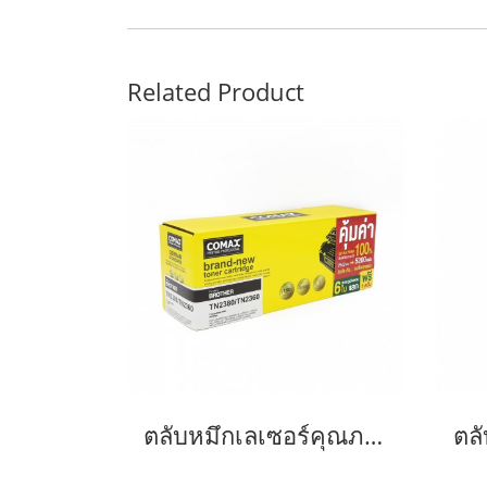
Related Product
ตลับหมึกเลเซอร์คุณภาพสูงสำหรับ Brother รุ่น TN2380 /TN2360 NEW-JUMBO