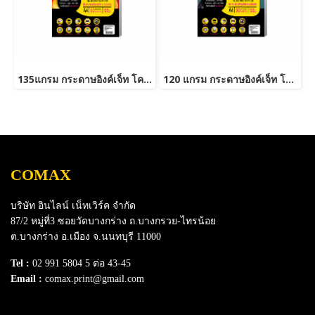
135แกรม กระดาษอิงค์เจ็ท โคแม็กซ์ มันวาว A4 (50แผ่น/แพ็ค)
120 แกรม กระดาษอิงค์เจ็ท โคแม็กซ์ มันวาว A4 (50แผ่น/แพ็ค)
COMAX
บริษัท อินไลน์ เน็ทเวิร์ค จำกัด
87/2 หมู่ที่3 ซอยวัดบางกร่าง ถ.บางกรวย-ไทรน้อย
ต.บางกร่าง อ.เมือง จ.นนทบุรี 11000
Tel :
02 991 5804 5 ต่อ 43-45
Email :
comax.print@gmail.com
SERVICE