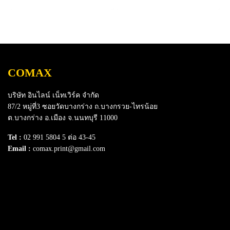
COMAX
บริษัท อินไลน์ เน็ทเวิร์ค จำกัด
87/2 หมู่ที่3 ซอยวัดบางกร่าง ถ.บางกรวย-ไทรน้อย
ต.บางกร่าง อ.เมือง จ.นนทบุรี 11000
Tel :
02 991 5804 5 ต่อ 43-45
Email :
comax.print@gmail.com
SERVICE
Download e-Catalog
Terns & Conditions
Privacy Policy
FAQ