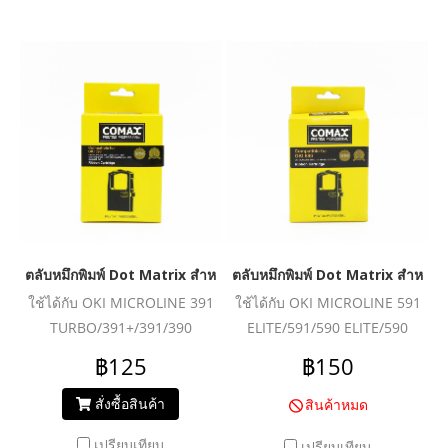
ตลับหมึกพิมพ์ Dot Matrix สำหรับ OKI 390
ตลับหมึกพิมพ์ Dot Matrix สำหรับ
ใช้ได้กับ OKI MICROLINE 391
ใช้ได้กับ OKI MICROLINE 591
TURBO/391+/391/390
ELITE/591/590 ELITE/590
TURBO/390+/390/386/
฿125
฿150
385/380/3391/3390 ; ใช้ได้กับ
OKIMATE 240
สั่งซื้อสินค้า
สินค้าหมด
เปรียบเทียบ
เปรียบเทียบ