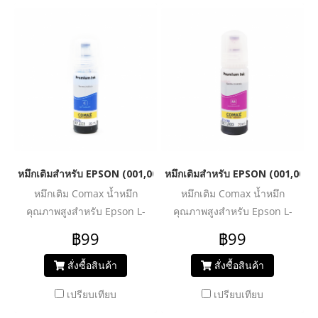
ประสิทธิภาพ หมึกแท้ไม่ทำลาย
รูปภาพ และกราฟิก ได้อย่างมี
เครื่องปรินเตอร์ ไม่ทำให้งาน
ประสิทธิภาพ หมึกแท้ไม่ทำลาย
พิมพ์สะดุด มาในบรรจุภัณฑ์
เครื่องปรินเตอร์ ไม่ทำให้งาน
แบบฝาจุก ให้คุณสามารถเติม
พิมพ์สะดุด มาในบรรจุภัณฑ์
หมึกเองได้ง่ายขึ้น โดยไม่
แบบฝาจุก ให้คุณสามารถเติม
เลอะเทอะ
หมึกเองได้ง่ายขึ้น โดยไม่
เลอะเทอะ
หมึกเติมสำหรับ EPSON (001,003) สีฟ้า 70 ml. โคแมกซ์
หมึกเติมสำหรับ EPSON (001,003) 
หมึกเติม Comax น้ำหมึก
หมึกเติม Comax น้ำหมึก
คุณภาพสูงสำหรับ Epson L-
คุณภาพสูงสำหรับ Epson L-
Series :
Series :
฿99
฿99
L4150/L4160/L6160/L6190L3110/L3150
L4150/L4160/L6160/L6190L3110
น้ำหมึกคุณภาพสูง สีสดชัด ให้
น้ำหมึกคุณภาพสูง สีสดชัด ให้
สั่งซื้อสินค้า
สั่งซื้อสินค้า
งานพิมพ์สีสันสมจริง ไม่ซีดจาง
งานพิมพ์สีสันสมจริง ไม่ซีดจาง
เปรียบเทียบ
เปรียบเทียบ
ให้คุณพิมพ์งาน ทั้งเอกสาร
ให้คุณพิมพ์งาน ทั้งเอกสาร
รูปภาพ และกราฟิก ได้อย่างมี
รูปภาพ และกราฟิก ได้อย่างมี