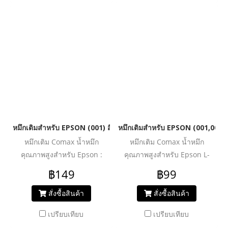
ประสิทธิภาพ หมึกแท้ไม่ทำลาย
รูปภาพ และกราฟิก ได้อย่างมี
เครื่องปรินเตอร์ ไม่ทำให้งาน
ประสิทธิภาพ หมึกแท้ไม่ทำลาย
พิมพ์สะดุด มาในบรรจุภัณฑ์
เครื่องปรินเตอร์ ไม่ทำให้งาน
แบบฝาจุก ให้คุณสามารถเติม
พิมพ์สะดุด มาในบรรจุภัณฑ์
หมึกเองได้ง่ายขึ้น โดยไม่
แบบฝาจุก ให้คุณสามารถเติม
เลอะเทอะ
หมึกเองได้ง่ายขึ้น โดยไม่
เลอะเทอะ
หมึกเติมสำหรับ EPSON (001) สีดำ 127 ml. โคแมกซ์
หมึกเติมสำหรับ EPSON (001,003) 
หมึกเติม Comax น้ำหมึก
หมึกเติม Comax น้ำหมึก
คุณภาพสูงสำหรับ Epson :
คุณภาพสูงสำหรับ Epson L-
L4150/L4160/L6160/L6170/L6190
Series :
฿149
฿99
น้ำหมึกคุณภาพสูง สีสดชัด ให้
L4150/L4160/L6160/L6190L3110
งานพิมพ์สีสันสมจริง ไม่ซีดจาง
น้ำหมึกคุณภาพสูง สีสดชัด ให้
สั่งซื้อสินค้า
สั่งซื้อสินค้า
ให้คุณพิมพ์งาน ทั้งเอกสาร
งานพิมพ์สีสันสมจริง ไม่ซีดจาง
เปรียบเทียบ
เปรียบเทียบ
รูปภาพ และกราฟิก ได้อย่างมี
ให้คุณพิมพ์งาน ทั้งเอกสาร