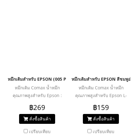
รูปภาพ และกราฟิก ได้อย่างมี
รูปภาพ และกราฟิก ได้อย่างมี
ประสิทธิภาพ หมึกแท้ไม่ทำลาย
ประสิทธิภาพ หมึกแท้ไม่ทำลาย
เครื่องปรินเตอร์ ไม่ทำให้งาน
เครื่องปรินเตอร์ ไม่ทำให้งาน
พิมพ์สะดุด มาในบรรจุภัณฑ์
พิมพ์สะดุด มาในบรรจุภัณฑ์
แบบฝาจุก ให้คุณสามารถเติม
แบบฝาจุก ให้คุณสามารถเติม
หมึกเองได้ง่ายขึ้น โดยไม่
หมึกเองได้ง่ายขึ้น โดยไม่
เลอะเทอะ
เลอะเทอะ
หมึกเติมสำหรับ EPSON (005 Pigment) สีดำ 127 ml. โคแมกซ์
หมึกเติมสำหรับ EPSON สีชมพูอ่อน
หมึกเติม Comax น้ำหมึก
หมึกเติม Comax น้ำหมึก
คุณภาพสูงสำหรับ Epson :
คุณภาพสูงสำหรับ Epson L-
M1100/M1120/M2140 น้ำ
Series :
฿269
฿159
หมึกคุณภาพสูง สีสดชัด ให้งาน
L100/L110/L120/L200/L210/L220
พิมพ์สีสันสมจริง ไม่ซีดจาง ให้
น้ำหมึกคุณภาพสูง สีสดชัด ให้
สั่งซื้อสินค้า
สั่งซื้อสินค้า
คุณพิมพ์งาน ทั้งเอกสาร รูปภาพ
งานพิมพ์สีสันสมจริง ไม่ซีดจาง
เปรียบเทียบ
เปรียบเทียบ
และกราฟิก ได้อย่างมี
ให้คุณพิมพ์งาน ทั้งเอกสาร